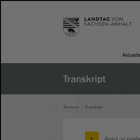
Aktuell
Transkript
Startseite
Transkript
Zurück zur Landta