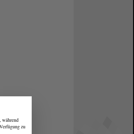
g, während
r Verfügung zu