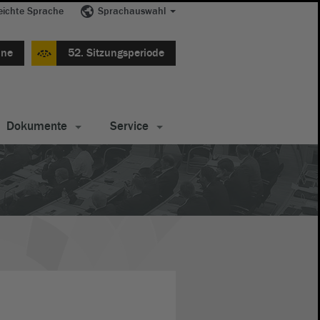
eichte Sprache
Sprachauswahl
ine
52. Sitzungsperiode
Dokumente
Service