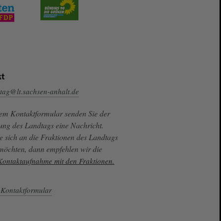
t
tag@lt.sachsen-anhalt.de
sem Kontaktformular senden Sie der
ung des Landtags eine Nachricht.
e sich an die Fraktionen des Landtags
 möchten, dann empfehlen wir die
 Kontaktaufnahme mit den Fraktionen.
Kontaktformular