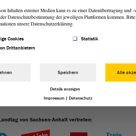
on Inhalten externer Medien kann es zu einer Datenübertragung und -v
der Datenschutzbestimmung der jeweiligen Plattformen kommen. Bitte 
mationen unsere Datenschutzerklärung.
ige Cookies
Statistik
gssitzung
von Drittanbietern
ehnen
Speichern
Alle akze
Details anzeigen
Impressum
|
Datenschutz
Landtag von Sachsen-Anhalt vertreten: