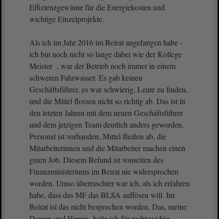
Effizienzgewinne für die Energiekosten und
wichtige Einzelprojekte.
Als ich im Jahr 2016 im Beirat angefangen habe -
ich bin noch nicht so lange dabei wie der Kollege
Meister , war der Betrieb noch immer in einem
schweren Fahrwasser. Es gab keinen
Geschäftsführer, es war schwierig, Leute zu finden,
und die Mittel flossen nicht so richtig ab. Das ist in
den letzten Jahren mit dem neuen Geschäftsführer
und dem jetzigen Team deutlich anders geworden.
Personal ist vorhanden, Mittel fließen ab, die
Mitarbeiterinnen und die Mitarbeiter machen einen
guten Job. Diesem Befund ist vonseiten des
Finanzministeriums im Beirat nie widersprochen
worden. Umso überraschter war ich, als ich erfahren
habe, dass das MF das BLSA auflösen will. Im
Beirat ist das nicht besprochen worden. Das, meine
Damen und Herren, halte ich für rechtswidrig.