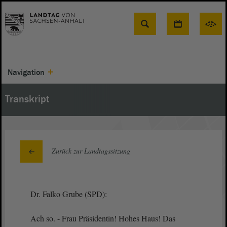
Suche
Navigation
Transkript
Zurück zur Landtagssitzung
Dr. Falko Grube (SPD):
Ach so. - Frau Präsidentin! Hohes Haus! Das