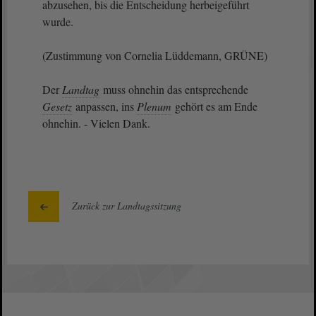
abzusehen, bis die Entscheidung herbeigeführt
wurde.
(Zustimmung von Cornelia Lüddemann, GRÜNE)
Der
Landtag
muss ohnehin das entsprechende
Gesetz
anpassen, ins
Plenum
gehört es am Ende
ohnehin. - Vielen Dank.
Zurück zur Landtagssitzung