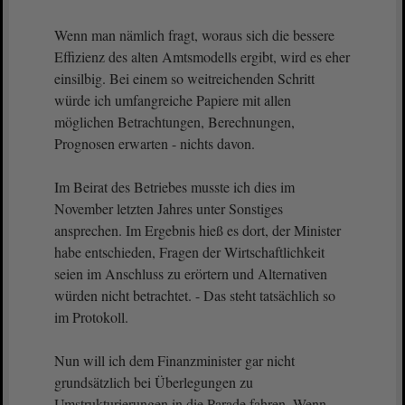
Wenn man nämlich fragt, woraus sich die bessere
Effizienz des alten Amtsmodells ergibt, wird es eher
einsilbig. Bei einem so weitreichenden Schritt
würde ich umfangreiche Papiere mit allen
möglichen Betrachtungen, Berechnungen,
Prognosen erwarten - nichts davon.
Im Beirat des Betriebes musste ich dies im
November letzten Jahres unter Sonstiges
ansprechen. Im Ergebnis hieß es dort, der Minister
habe entschieden, Fragen der Wirtschaftlichkeit
seien im Anschluss zu erörtern und Alternativen
würden nicht betrachtet. - Das steht tatsächlich so
im Protokoll.
Nun will ich dem Finanzminister gar nicht
grundsätzlich bei Überlegungen zu
Umstrukturierungen in die Parade fahren. Wenn