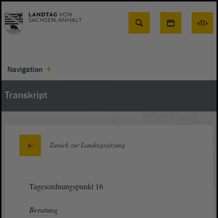
Suche
Navigation
Transkript
Zurück zur Landtagssitzung
Tagesordnungspunkt 16
Beratung