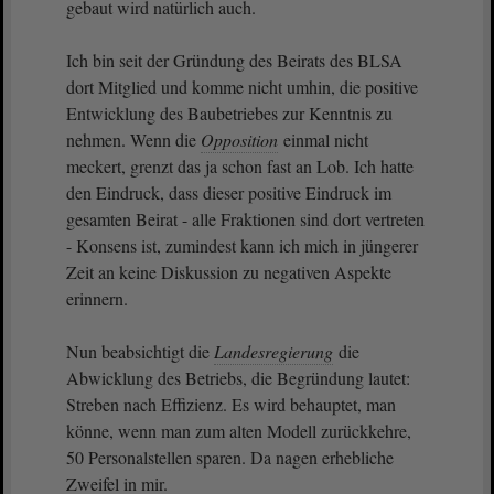
gebaut wird natürlich auch.
Ich bin seit der Gründung des Beirats des BLSA
dort Mitglied und komme nicht umhin, die positive
Entwicklung des Baubetriebes zur Kenntnis zu
nehmen. Wenn die
Opposition
einmal nicht
meckert, grenzt das ja schon fast an Lob. Ich hatte
den Eindruck, dass dieser positive Eindruck im
gesamten Beirat - alle Fraktionen sind dort vertreten
- Konsens ist, zumindest kann ich mich in jüngerer
Zeit an keine Diskussion zu negativen Aspekte
erinnern.
Nun beabsichtigt die
Landesregierung
die
Abwicklung des Betriebs, die Begründung lautet:
Streben nach Effizienz. Es wird behauptet, man
könne, wenn man zum alten Modell zurückkehre,
50 Personalstellen sparen. Da nagen erhebliche
Zweifel in mir.