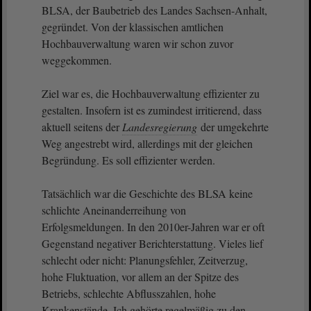
BLSA, der Baubetrieb des Landes Sachsen-Anhalt,
gegründet. Von der klassischen amtlichen
Hochbauverwaltung waren wir schon zuvor
weggekommen.
Ziel war es, die Hochbauverwaltung effizienter zu
gestalten. Insofern ist es zumindest irritierend, dass
aktuell seitens der
Landesregierung
der umgekehrte
Weg angestrebt wird, allerdings mit der gleichen
Begründung. Es soll effizienter werden.
Tatsächlich war die Geschichte des BLSA keine
schlichte Aneinanderreihung von
Erfolgsmeldungen. In den 2010er-Jahren war er oft
Gegenstand negativer Berichterstattung. Vieles lief
schlecht oder nicht: Planungsfehler, Zeitverzug,
hohe Fluktuation, vor allem an der Spitze des
Betriebs, schlechte Abflusszahlen, hohe
Krankenstände. Ich gehörte regelmäßig zu den