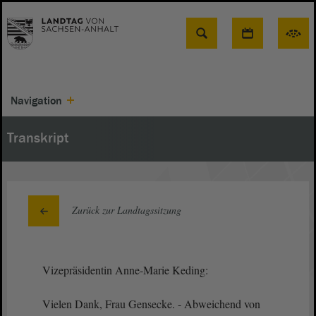
Suche
Navigation
Transkript
Zurück zur Landtagssitzung
Vizepräsidentin Anne-Marie Keding:
Vielen Dank, Frau Gensecke. - Abweichend von