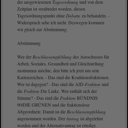
der ausgewiesenen
Tagesordnung
und von dem
Zeitplan ist verabredet worden, diesen
Tagesordnungspunkt ohne
Debatte
zu behandeln. -
Widerspruch sehe ich nicht. Deswegen kommen
wir gleich zur Abstimmung.
Abstimmung
Wer der
Beschlussempfehlung
des Ausschusses für
Arbeit, Soziales, Gesundheit und Gleichstellung
zustimmen möchte, den bitte ich jetzt um sein
Kartenzeichen. - Das sind die Koalitionsfraktionen.
Wer ist dagegen? - Das sind die AfD-
Fraktion
und
die
Fraktion
Die Linke. Wer enthält sich der
Stimme? - Das sind die
Fraktion
BÜNDNIS
90/DIE GRÜNEN und die fraktionslose
Abgeordnete. Damit ist die
Beschlussempfehlung
angenommen worden. Der
Antrag
ist abgelehnt
worden und der Alternativantrag ist erledigt.