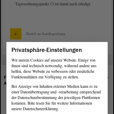
Tagesordnungspunkt 13 ist damit auch erledigt.
Zurück zur Landtagssitzung
Privatsphäre-Einstellungen
Wir nutzen Cookies auf unserer Website. Einige von
ihnen sind technisch notwendig, während andere uns
helfen, diese Website zu verbessern oder zusätzliche
Funktionalitäten zur Verfügung zu stellen.
Folgende Fraktionen sind im Landtag von Sachsen-
Anhalt vertreten:
Bei Anzeige von Inhalten externer Medien kann es zu
einer Datenübertragung und -verarbeitung entsprechend
der Datenschutzbestimmung der jeweiligen Plattformen
kommen. Bitte lesen Sie für weitere Informationen
unsere Datenschutzerklärung.