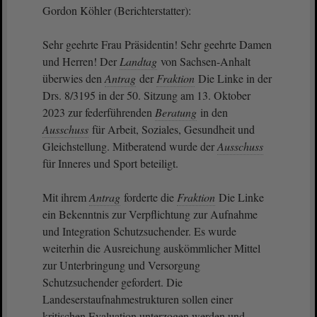
Gordon Köhler (Berichterstatter):
Sehr geehrte Frau Präsidentin! Sehr geehrte Damen
und Herren! Der
Landtag
von Sachsen-Anhalt
überwies den
Antrag
der
Fraktion
Die Linke in der
Drs. 8/3195 in der 50. Sitzung am 13. Oktober
2023 zur federführenden
Beratung
in den
Ausschuss
für Arbeit, Soziales, Gesundheit und
Gleichstellung. Mitberatend wurde der
Ausschuss
für Inneres und Sport beteiligt.
Mit ihrem
Antrag
forderte die
Fraktion
Die Linke
ein Bekenntnis zur Verpflichtung zur Aufnahme
und Integration Schutzsuchender. Es wurde
weiterhin die Ausreichung auskömmlicher Mittel
zur Unterbringung und Versorgung
Schutzsuchender gefordert. Die
Landeserstaufnahmestrukturen sollen einer
kritischen Evaluation unterzogen werden und