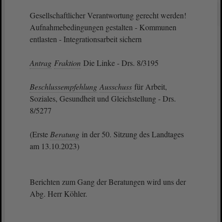
Gesellschaftlicher Verantwortung gerecht werden!
Aufnahmebedingungen gestalten - Kommunen
entlasten - Integrationsarbeit sichern
Antrag
Fraktion
Die Linke - Drs. 8/3195
Beschlussempfehlung
Ausschuss
für Arbeit,
Soziales, Gesundheit und Gleichstellung - Drs.
8/5277
(Erste
Beratung
in der 50. Sitzung des Landtages
am 13.10.2023)
Berichten zum Gang der Beratungen wird uns der
Abg. Herr Köhler.