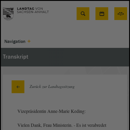
Suche
Navigation
Transkript
Zurück zur Landtagssitzung
Vizepräsidentin Anne-Marie Keding:
Vielen Dank, Frau Ministerin. - Es ist verabredet