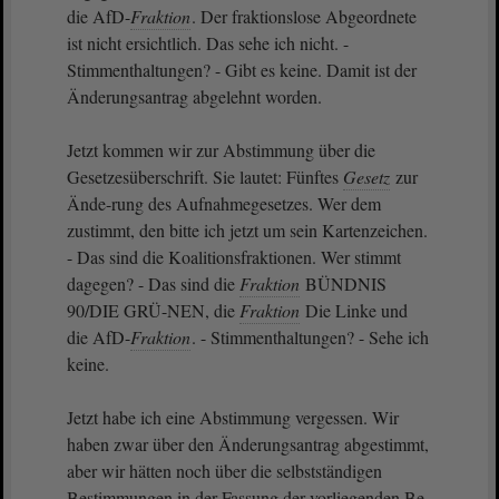
die AfD-
Fraktion
. Der fraktionslose Abgeordnete
ist nicht ersichtlich. Das sehe ich nicht. -
Stimmenthaltungen? - Gibt es keine. Damit ist der
Änderungsantrag abgelehnt worden.
Jetzt kommen wir zur Abstimmung über die
Gesetzesüberschrift. Sie lautet: Fünftes
Gesetz
zur
Ände-rung des Aufnahmegesetzes. Wer dem
zustimmt, den bitte ich jetzt um sein Kartenzeichen.
- Das sind die Koalitionsfraktionen. Wer stimmt
dagegen? - Das sind die
Fraktion
BÜNDNIS
90/DIE GRÜ-NEN, die
Fraktion
Die Linke und
die AfD-
Fraktion
. - Stimmenthaltungen? - Sehe ich
keine.
Jetzt habe ich eine Abstimmung vergessen. Wir
haben zwar über den Änderungsantrag abgestimmt,
aber wir hätten noch über die selbstständigen
Bestimmungen in der Fassung der vorliegenden Be-