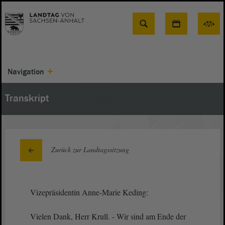
Suche
Navigation
Transkript
Zurück zur Landtagssitzung
Vizepräsidentin Anne-Marie Keding:
Vielen Dank, Herr Krull. - Wir sind am Ende der