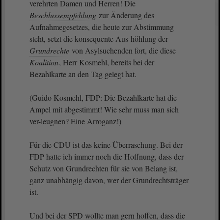
verehrten Damen und Herren! Die
Beschlussempfehlung
zur Änderung des
Aufnahmegesetzes, die heute zur Abstimmung
steht, setzt die konsequente Aus-höhlung der
Grundrechte
von Asylsuchenden fort, die diese
Koalition
, Herr Kosmehl, bereits bei der
Bezahlkarte an den Tag gelegt hat.
(Guido Kosmehl, FDP: Die Bezahlkarte hat die
Ampel mit abgestimmt! Wie sehr muss man sich
ver-leugnen? Eine Arroganz!)
Für die CDU ist das keine Überraschung. Bei der
FDP hatte ich immer noch die Hoffnung, dass der
Schutz von Grundrechten für sie von Belang ist,
ganz unabhängig davon, wer der Grundrechtsträger
ist.
Und bei der SPD wollte man gern hoffen, dass die