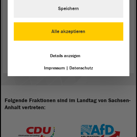
daher ab und stimmen dem Änderungsantrag der
Speichern
Linken zu. - Herzlichen Dank.
Alle akzeptieren
Zurück zur Landtagssitzung
Details anzeigen
Impressum
|
Datenschutz
Folgende Fraktionen sind im Landtag von Sachsen-
Anhalt vertreten: