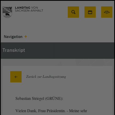
Suche
Navigation
Transkript
Zurück zur Landtagssitzung
Sebastian Striegel (GRÜNE):
Vielen Dank, Frau Präsidentin. - Meine sehr