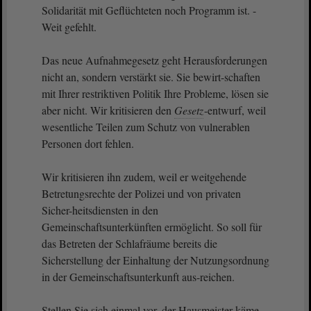
Solidarität mit Geflüchteten noch Programm ist. -
Weit gefehlt.
Das neue Aufnahmegesetz geht Herausforderungen
nicht an, sondern verstärkt sie. Sie bewirt-schaften
mit Ihrer restriktiven Politik Ihre Probleme, lösen sie
aber nicht. Wir kritisieren den
Gesetz
-entwurf, weil
wesentliche Teilen zum Schutz von vulnerablen
Personen dort fehlen.
Wir kritisieren ihn zudem, weil er weitgehende
Betretungsrechte der Polizei und von privaten
Sicher-heitsdiensten in den
Gemeinschaftsunterkünften ermöglicht. So soll für
das Betreten der Schlafräume bereits die
Sicherstellung der Einhaltung der Nutzungsordnung
in der Gemeinschaftsunterkunft aus-reichen.
Stellen Sie sich einmal vor, der Hausmeister käme