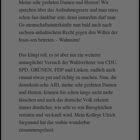
Meine sehr geehrten Damen und Herren! Wir
sprechen über das Aufnahmegesetz und man muss
schon fast dankbar sein; denn immerhin darf man
Ge-meinschaftsunterkünfte nun bald auch nach
sachsen-anhaltischem Recht gegen den Willen der
Insas-sen betreten. - Wahnsinn!
Das klingt toll, es ist aber nur ein weiterer
untauglicher Versuch der Wahlverlierer von CDU,
SPD, GRÜNEN, FDP und Linken, endlich auch
einmal etwas gut und richtig zu machen. Nun, die
demokrati-sche AfD, meine sehr geehrten Damen
und Herren, können Sie schon lange nicht mehr
täuschen und auch das deutsche Volk erkennt
immer deutlicher, wie sehr es von Ihresgleichen
verraten und ver-kauft wird. Mein Kollege Ulrich
Siegmund hat das vorhin wunderbar
zusammengefasst.