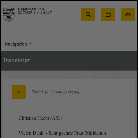
Suche
Navigation
Transkript
Zurück zur Landtagssitzung
Christian Hecht (AfD):
Vielen Dank. - Sehr geehrte Frau Präsidentin!