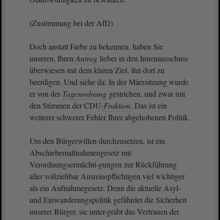
(Zustimmung bei der AfD)
Doch anstatt Farbe zu bekennen, haben Sie
unseren, Ihren
Antrag
lieber in den Innenausschuss
überwiesen mit dem klaren Ziel, ihn dort zu
beerdigen. Und siehe da: In der Märzsitzung wurde
er von der
Tagesordnung
gestrichen, und zwar mit
den Stimmen der CDU-
Fraktion
. Das ist ein
weiterer schwerer Fehler Ihrer abgehobenen Politik.
Um den Bürgerwillen durchzusetzen, ist ein
Abschiebemaßnahmengesetz mit
Verordnungsermächti-gungen zur Rückführung
aller vollziehbar Ausreisepflichtigen viel wichtiger
als ein Aufnahmegesetz. Denn die aktuelle Asyl-
und Einwanderungspolitik gefährdet die Sicherheit
unserer Bürger, sie unter-gräbt das Vertrauen der