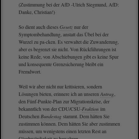
(Zustimmung bei der AfD -Ulrich Siegmund, AfD:
Danke, Christian!)
So dient auch dieses
Gesetz
nur der
Symptombehandlung, anstatt das Übel bei der
Wurzel zu pa-cken. Es verwaltet die Zuwanderung,
aber es begrenzt sie nicht. Von Rückführungen ist
keine Rede, von Abschiebungen gibt es keine Spur
und konsequente Grenzsicherung bleibt ein
Fremdwort.
Weil wir aber nicht nur kritisieren, sondern
Lösungen bieten, erinnere ich an unseren
Antrag
,
den Fünf-Punkte-Plan zur Migrationskrise, der
bekanntlich von der CDU/CSU-
Fraktion
im
Deutschen
Bundestag
stammt. Dem hätten Sie
zustimmen können. Dem hätten Sie aber zustimmen
müssen, um wenigstens einen letzten Rest an
Glaubwürdigkeit zu bewahren.