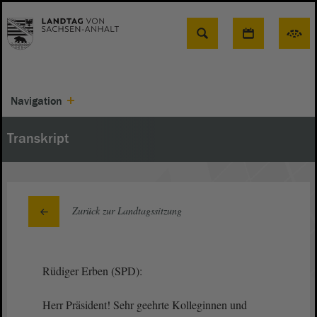
Suche
Navigation
Transkript
Zurück zur Landtagssitzung
Rüdiger Erben (SPD):
Herr Präsident! Sehr geehrte Kolleginnen und