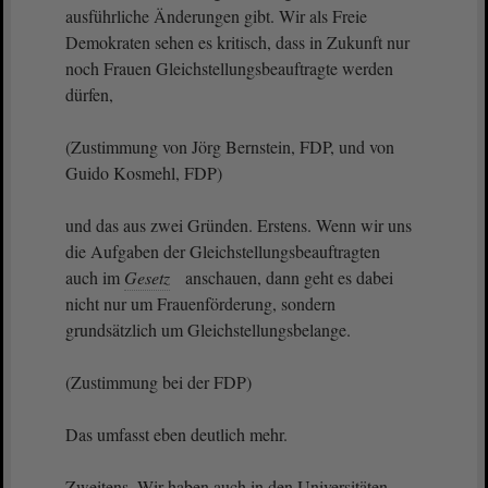
ausführliche Änderungen gibt. Wir als Freie
Demokraten sehen es kritisch, dass in Zukunft nur
noch Frauen Gleichstellungsbeauftragte werden
dürfen,
(Zustimmung von Jörg Bernstein, FDP, und von
Guido Kosmehl, FDP)
und das aus zwei Gründen. Erstens. Wenn wir uns
die Aufgaben der Gleichstellungsbeauftragten
auch im
Gesetz
anschauen, dann geht es dabei
nicht nur um Frauenförderung, sondern
grundsätzlich um Gleichstellungsbelange.
(Zustimmung bei der FDP)
Das umfasst eben deutlich mehr.
Zweitens. Wir haben auch in den Universitäten