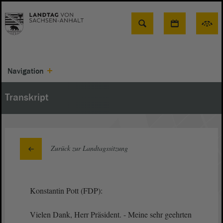
Suche
Navigation
Transkript
Zurück zur Landtagssitzung
Konstantin Pott (FDP):
Vielen Dank, Herr Präsident. - Meine sehr geehrten