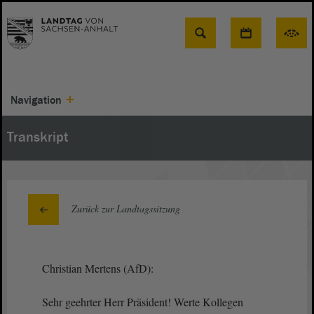
Suche
Navigation
Transkript
Zurück zur Landtagssitzung
Christian Mertens (AfD):
Sehr geehrter Herr Präsident! Werte Kollegen