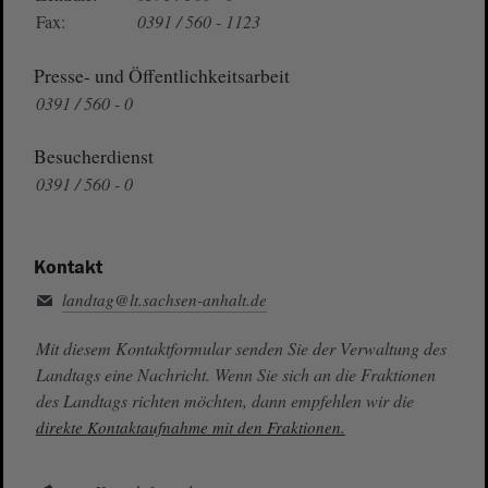
Fax:
0391 / 560 - 1123
Presse- und Öffentlichkeitsarbeit
0391 / 560 - 0
Besucherdienst
0391 / 560 - 0
Kontakt
landtag@lt.sachsen-anhalt.de
Mit diesem Kontaktformular senden Sie der Verwaltung des
Landtags eine Nachricht. Wenn Sie sich an die Fraktionen
des Landtags richten möchten, dann empfehlen wir die
direkte Kontaktaufnahme mit den Fraktionen.