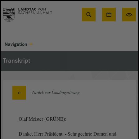
Suche
Navigation
Transkript
Zurück zur Landtagssitzung
Olaf Meister (GRÜNE):
Danke, Herr Präsident. - Sehr geehrte Damen und