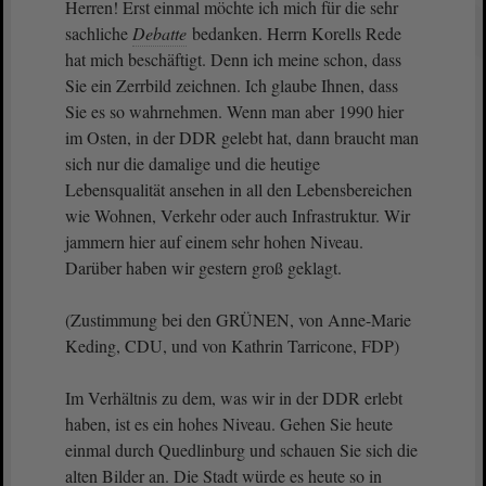
Herren! Erst einmal möchte ich mich für die sehr
sachliche
Debatte
bedanken. Herrn Korells Rede
hat mich beschäftigt. Denn ich meine schon, dass
Sie ein Zerrbild zeichnen. Ich glaube Ihnen, dass
Sie es so wahrnehmen. Wenn man aber 1990 hier
im Osten, in der DDR gelebt hat, dann braucht man
sich nur die damalige und die heutige
Lebensqualität ansehen in all den Lebensbereichen
wie Wohnen, Verkehr oder auch Infrastruktur. Wir
jammern hier auf einem sehr hohen Niveau.
Darüber haben wir gestern groß geklagt.
(Zustimmung bei den GRÜNEN, von Anne-Marie
Keding, CDU, und von Kathrin Tarricone, FDP)
Im Verhältnis zu dem, was wir in der DDR erlebt
haben, ist es ein hohes Niveau. Gehen Sie heute
einmal durch Quedlinburg und schauen Sie sich die
alten Bilder an. Die Stadt würde es heute so in