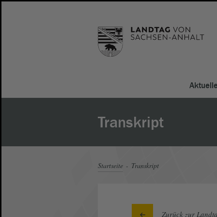
Aktuell
Transkript
Startseite
Transkript
Zurück zur Landta