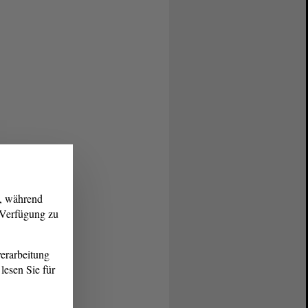
g, während
r Verfügung zu
erarbeitung
lesen Sie für