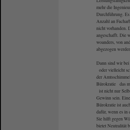
Leistungsfähigkeit
mehr die Ingenieu
Durchführung. Es e
Anzahl an Facharb
nicht vorhanden. 
angeschafft. Die w
woanders, von and
abgezogen werde
Dann sind wir bei
oder vielleicht s
der Amtsschimmel
Bürokratie das m
ist nicht nur Sel
Gewinn sein. Eine
Bürokratie ist au
dafür, wenn es in
Sie hilft gegen Wi
bietet Neutralität