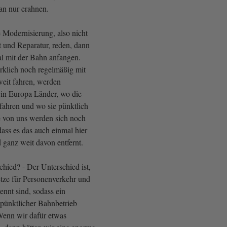
n nur erahnen.
 Modernisierung, also nicht
t und Reparatur, reden, dann
l mit der Bahn anfangen.
irklich noch regelmäßig mit
eit fahren, werden
bt in Europa Länder, wo die
fahren und wo sie pünktlich
 von uns werden sich noch
ass es das auch einmal hier
d ganz weit davon entfernt.
chied? - Der Unterschied ist,
etze für Personenverkehr und
ennt sind, sodass ein
 pünktlicher Bahnbetrieb
 Wenn wir dafür etwas