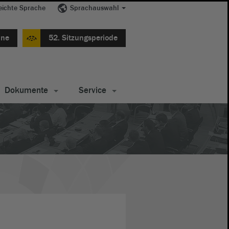
eichte Sprache
Sprachauswahl
ine
52. Sitzungsperiode
Dokumente
Service