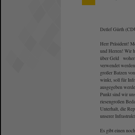
Detlef Gürth (CD
Herr Präsident! M
und Herren! Wir h
über Geld woher 
verwendet werden
großer Batzen vo
winkt, soll für In
ausgegeben werden
Punkt sind wir uns
riesengroßen Bedar
Unterhalt, die Rep
unserer Infrastruk
Es gibt einen noch