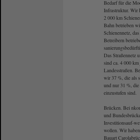
Bedarf für die Mo
Infrastruktur. Wir
2 000 km Schienen
Bahn betrieben wi
Schienennetz, das
Betreibern betrie
sanierungsbedürft
Das Straßennetz u
sind ca. 4 000 km 
Landesstraßen. B
wir 37 %, die als 
und nur 31 %, die 
einzustufen sind.
Brücken. Bei nko
und Bundesbrücke
Investitionsauf-w
wollen. Wir habe
Bauart Carolabrüc