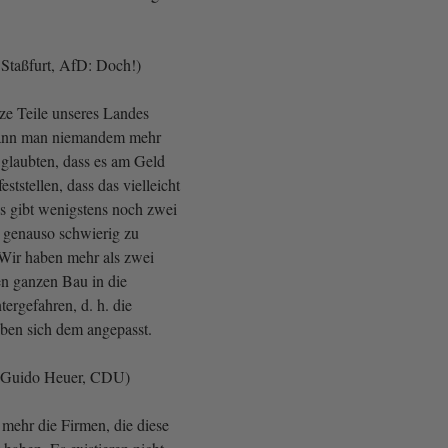
 Staßfurt, AfD: Doch!)
e Teile unseres Landes
kann man niemandem mehr
e glaubten, dass es am Geld
eststellen, dass das vielleicht
 Es gibt wenigstens noch zwei
e genauso schwierig zu
Wir haben mehr als zwei
en ganzen Bau in die
tergefahren, d. h. die
ben sich dem angepasst.
 Guido Heuer, CDU)
t mehr die Firmen, die diese