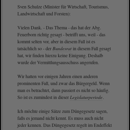
Sven Schulze (Minister für Wirtschaft, Tourismus,
Landwirtschaft und Forsten):
Vielen Dank. - Das Thema - das hat der Abg.
Feuerborn richtig gesagt - betrifft uns, weil - das
kommt selten vor, aber in diesem Fall ist es
tatsächlich so - der
Bundesrat
in diesem Fall gesagt
hat, wir finden hierzu keine Einigung. Deshalb
wurde der Vermittlungsausschuss angerufen.
Wir hatten vor einigen Jahren einen anderen
prominenten Fall, und zwar das Bürgergeld. Wenn
man es betrachtet, dann passiert es nicht so häufig.
So ist es zumindest in dieser
Legislaturperiode
.
Ich möchte einige Sätze zum Düngegesetz sagen,
falls es jemand nicht kennt. Es muss auch nicht
jeder kennen. Das Düngegesetz regelt im Endeffekt