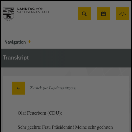
Suche
Navigation
Transkript
Zurück zur Landtagssitzung
Olaf Feuerborn (CDU):
Sehr geehrte Frau Präsidentin! Meine sehr geehrten