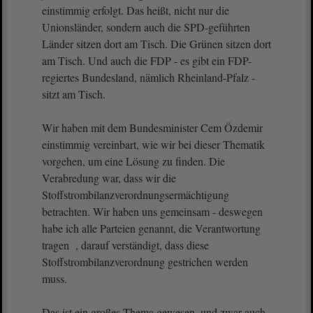
einstimmig erfolgt. Das heißt, nicht nur die
Unionsländer, sondern auch die SPD-geführten
Länder sitzen dort am Tisch. Die Grünen sitzen dort
am Tisch. Und auch die FDP - es gibt ein FDP-
regiertes Bundesland, nämlich Rheinland-Pfalz -
sitzt am Tisch.
Wir haben mit dem Bundesminister Cem Özdemir
einstimmig vereinbart, wie wir bei dieser Thematik
vorgehen, um eine Lösung zu finden. Die
Verabredung war, dass wir die
Stoffstrombilanzverordnungsermächtigung
betrachten. Wir haben uns gemeinsam - deswegen
habe ich alle Parteien genannt, die Verantwortung
tragen , darauf verständigt, dass diese
Stoffstrombilanzverordnung gestrichen werden
muss.
Das ist ein großes Thema gewesen, und zwar auch