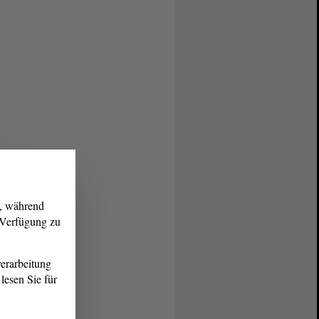
g, während
r Verfügung zu
erarbeitung
lesen Sie für