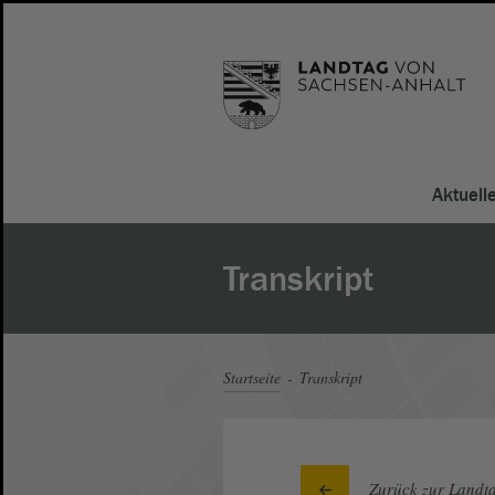
Aktuell
Transkript
Startseite
Transkript
Zurück zur Landta