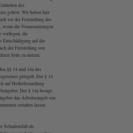
Einheiten des
zes gehört. Wir haben hier
uch vor der Feststellung des
s, wenn die Voraussetzungen
 vorliegen, die
er Entschädigung auf der
auch der Freistellung von
nderen Seite zu nutzen.
 den §§ 14 und 14a des
zgesetzes geregelt. Der § 14
h auf Helferfreistellung
eitgeber. Der § 14a besagt,
itgeber das Arbeitsentgelt von
mmunen erstatten lassen
r Schadensfall als