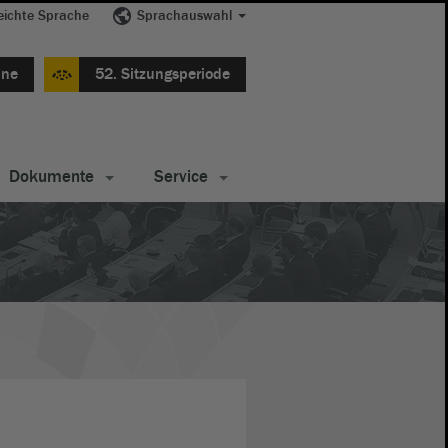
eichte Sprache
Sprachauswahl
ine
52. Sitzungsperiode
Dokumente
Service