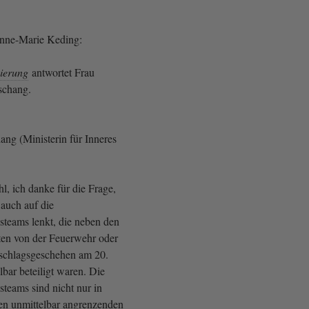
Anne-Marie Keding:
ierung
antwortet Frau
schang.
ang (Ministerin für Inneres
, ich danke für die Frage,
 auch auf die
steams lenkt, die neben den
ften von der Feuerwehr oder
nschlagsgeschehen am 20.
bar beteiligt waren. Die
steams sind nicht nur in
n unmittelbar angrenzenden