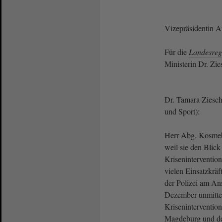
Vizepräsidentin 
Für die
Landesreg
Ministerin Dr. Zie
Dr. Tamara Ziesch
und Sport):
Herr Abg. Kosmehl
weil sie den Blick
Krisenintervention
vielen Einsatzkrä
der Polizei am A
Dezember unmittel
Krisenintervention
Magdeburg und de