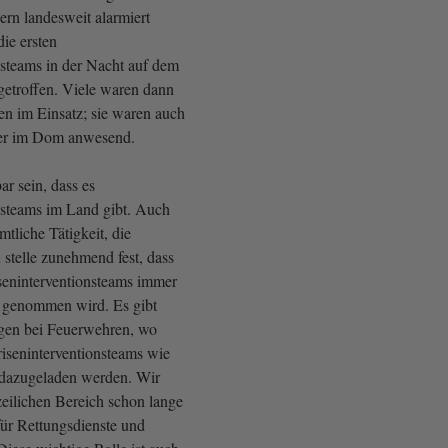
ern landesweit alarmiert
ie ersten
nsteams in der Nacht auf dem
etroffen. Viele waren dann
en im Einsatz; sie waren auch
ier im Dom anwesend.
r sein, dass es
nsteams im Land gibt. Auch
mtliche Tätigkeit, die
 stelle zunehmend fest, dass
iseninterventionsteams immer
 genommen wird. Es gibt
ngen bei Feuerwehren, wo
riseninterventionsteams wie
h dazugeladen werden. Wir
zeilichen Bereich schon lange
für Rettungsdienste und