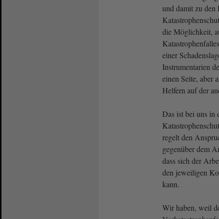
und damit zu den 
Katastrophenschut
die Möglichkeit, a
Katastrophenfalle
einer Schadenslage
Instrumentarien d
einen Seite, aber 
Helfern auf der a
Das ist bei uns in
Katastrophenschut
regelt den Anspruc
gegenüber dem Arb
dass sich der Arbe
den jeweiligen Ko
kann.
Wir haben, weil de