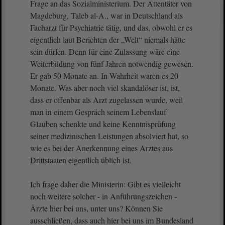
Frage an das Sozialministerium. Der Attentäter von
Magdeburg, Taleb al-A., war in Deutschland als
Facharzt für Psychiatrie tätig, und das, obwohl er es
eigentlich laut Berichten der „Welt“ niemals hätte
sein dürfen. Denn für eine Zulassung wäre eine
Weiterbildung von fünf Jahren notwendig gewesen.
Er gab 50 Monate an. In Wahrheit waren es 20
Monate. Was aber noch viel skandalöser ist, ist,
dass er offenbar als Arzt zugelassen wurde, weil
man in einem Gespräch seinem Lebenslauf
Glauben schenkte und keine Kenntnisprüfung
seiner medizinischen Leistungen absolviert hat, so
wie es bei der Anerkennung eines Arztes aus
Drittstaaten eigentlich üblich ist.
Ich frage daher die Ministerin: Gibt es vielleicht
noch weitere solcher - in Anführungszeichen -
Ärzte hier bei uns, unter uns? Können Sie
ausschließen, dass auch hier bei uns im Bundesland