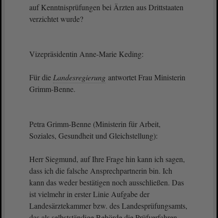
auf Kenntnisprüfungen bei Ärzten aus Drittstaaten
verzichtet wurde?
Vizepräsidentin Anne-Marie Keding:
Für die
Landesregierung
antwortet Frau Ministerin
Grimm-Benne.
Petra Grimm-Benne (Ministerin für Arbeit,
Soziales, Gesundheit und Gleichstellung):
Herr Siegmund, auf Ihre Frage hin kann ich sagen,
dass ich die falsche Ansprechpartnerin bin. Ich
kann das weder bestätigen noch ausschließen. Das
ist vielmehr in erster Linie Aufgabe der
Landesärztekammer bzw. des Landesprüfungsamts,
das als selbstständige Behörde die Prüfverfahren