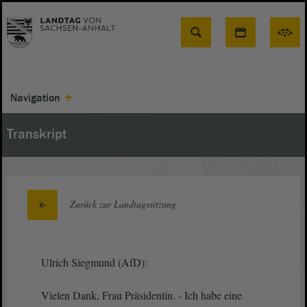
Suche
Navigation
Transkript
Zurück zur Landtagssitzung
Ulrich Siegmund (AfD):
Vielen Dank, Frau Präsidentin. - Ich habe eine