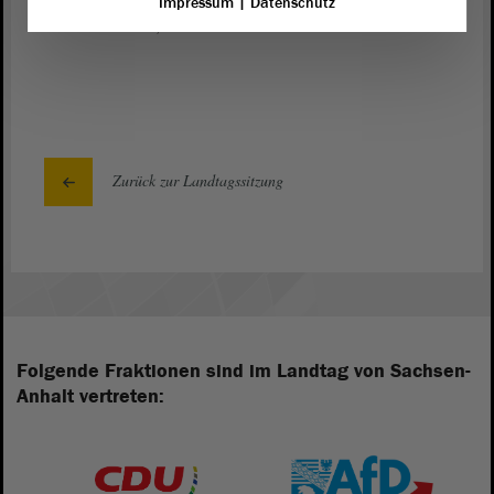
Impressum
|
Datenschutz
Vielen Dank, Frau Ministerin.
Zurück zur Landtagssitzung
Folgende Fraktionen sind im Landtag von Sachsen-
Anhalt vertreten: