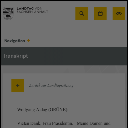
Suche
Navigation
Transkript
Zurück zur Landtagssitzung
Wolfgang Aldag (GRÜNE):
Vielen Dank, Frau Präsidentin. - Meine Damen und