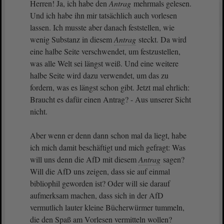
Herren! Ja, ich habe den
Antrag
mehrmals gelesen.
Und ich habe ihn mir tatsächlich auch vorlesen
lassen. Ich musste aber danach feststellen, wie
wenig Substanz in diesem
Antrag
steckt. Da wird
eine halbe Seite verschwendet, um festzustellen,
was alle Welt sei längst weiß. Und eine weitere
halbe Seite wird dazu verwendet, um das zu
fordern, was es längst schon gibt. Jetzt mal ehrlich:
Braucht es dafür einen Antrag? - Aus unserer Sicht
nicht.
Aber wenn er denn dann schon mal da liegt, habe
ich mich damit beschäftigt und mich gefragt: Was
will uns denn die AfD mit diesem
Antrag
sagen?
Will die AfD uns zeigen, dass sie auf einmal
bibliophil geworden ist? Oder will sie darauf
aufmerksam machen, dass sich in der AfD
vermutlich lauter kleine Bücherwürmer tummeln,
die den Spaß am Vorlesen vermitteln wollen?