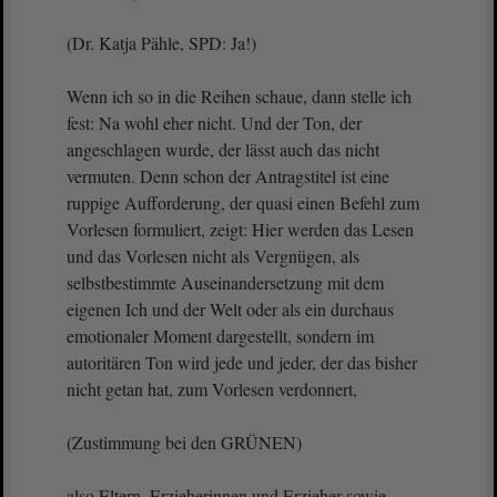
(Dr. Katja Pähle, SPD: Ja!)
Wenn ich so in die Reihen schaue, dann stelle ich
fest: Na wohl eher nicht. Und der Ton, der
angeschlagen wurde, der lässt auch das nicht
vermuten. Denn schon der Antragstitel ist eine
ruppige Aufforderung, der quasi einen Befehl zum
Vorlesen formuliert, zeigt: Hier werden das Lesen
und das Vorlesen nicht als Vergnügen, als
selbstbestimmte Auseinandersetzung mit dem
eigenen Ich und der Welt oder als ein durchaus
emotionaler Moment dargestellt, sondern im
autoritären Ton wird jede und jeder, der das bisher
nicht getan hat, zum Vorlesen verdonnert,
(Zustimmung bei den GRÜNEN)
also Eltern, Erzieherinnen und Erzieher sowie