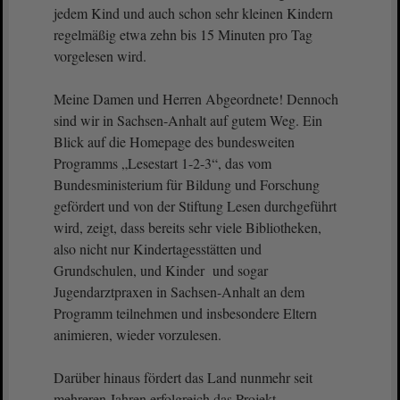
jedem Kind und auch schon sehr kleinen Kindern
regelmäßig etwa zehn bis 15 Minuten pro Tag
vorgelesen wird.
Meine Damen und Herren Abgeordnete! Dennoch
sind wir in Sachsen-Anhalt auf gutem Weg. Ein
Blick auf die Homepage des bundesweiten
Programms „Lesestart 1-2-3“, das vom
Bundesministerium für Bildung und Forschung
gefördert und von der Stiftung Lesen durchgeführt
wird, zeigt, dass bereits sehr viele Bibliotheken,
also nicht nur Kindertagesstätten und
Grundschulen, und Kinder und sogar
Jugendarztpraxen in Sachsen-Anhalt an dem
Programm teilnehmen und insbesondere Eltern
animieren, wieder vorzulesen.
Darüber hinaus fördert das Land nunmehr seit
mehreren Jahren erfolgreich das Projekt