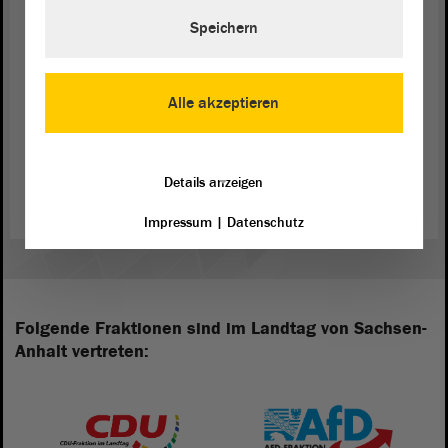
begonnen haben, noch einmal vertiefen. -
Speichern
Herzlichen Dank für Ihre Aufmerksamkeit.
Alle akzeptieren
Zurück zur Landtagssitzung
Details anzeigen
Impressum
|
Datenschutz
Folgende Fraktionen sind im Landtag von Sachsen-
Anhalt vertreten: