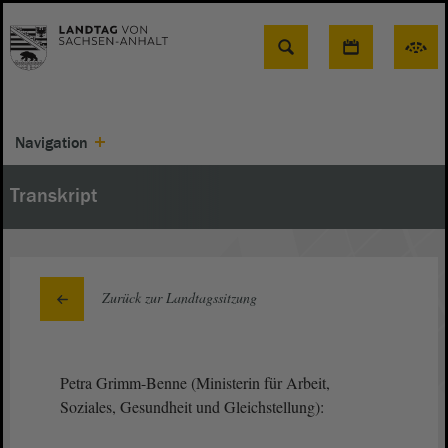
Suche
Navigation
Transkript
Zurück zur Landtagssitzung
Petra Grimm-Benne (Ministerin für Arbeit,
Soziales, Gesundheit und Gleichstellung):