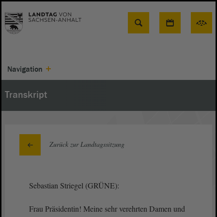
Suche
Navigation
Transkript
Zurück zur Landtagssitzung
Sebastian Striegel (GRÜNE):
Frau Präsidentin! Meine sehr verehrten Damen und