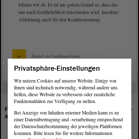
lehnen wir ab. Es ist aus gutem Grund so, dass das
nur nach Gefährlichkeit entschieden wird. Insofern:
Ablehnung auch für den Koalitionsantrag.
Zurück zur Landtagssitzung
Privatsphäre-Einstellungen
Wir nutzen Cookies auf unserer Website. Einige von
ihnen sind technisch notwendig, während andere uns
helfen, diese Website zu verbessern oder zusätzliche
Funktionalitäten zur Verfügung zu stellen.
Folgende Fraktionen sind im Landtag von Sachsen-
Bei Anzeige von Inhalten externer Medien kann es zu
Anhalt vertreten:
einer Datenübertragung und -verarbeitung entsprechend
der Datenschutzbestimmung der jeweiligen Plattformen
kommen. Bitte lesen Sie für weitere Informationen