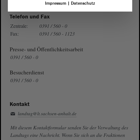
Impressum
|
Datenschutz
Telefon und Fax
Zentrale:
0391 / 560 - 0
Fax:
0391 / 560 - 1123
Presse- und Öffentlichkeitsarbeit
0391 / 560 - 0
Besucherdienst
0391 / 560 - 0
Kontakt
landtag@lt.sachsen-anhalt.de
Mit diesem Kontaktformular senden Sie der Verwaltung des
Landtags eine Nachricht. Wenn Sie sich an die Fraktionen