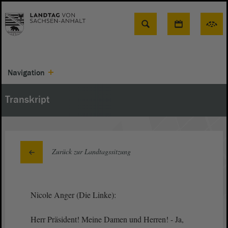
Suche
Navigation
Transkript
Zurück zur Landtagssitzung
Nicole Anger (Die Linke):
Herr Präsident! Meine Damen und Herren! - Ja,