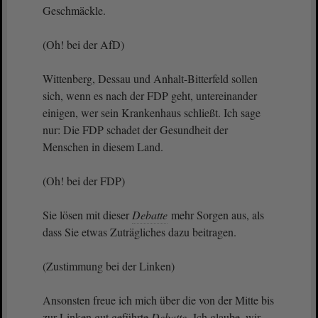
Geschmäckle.
(Oh! bei der AfD)
Wittenberg, Dessau und Anhalt-Bitterfeld sollen
sich, wenn es nach der FDP geht, untereinander
einigen, wer sein Krankenhaus schließt. Ich sage
nur: Die FDP schadet der Gesundheit der
Menschen in diesem Land.
(Oh! bei der FDP)
Sie lösen mit dieser
Debatte
mehr Sorgen aus, als
dass Sie etwas Zuträgliches dazu beitragen.
(Zustimmung bei der Linken)
Ansonsten freue ich mich über die von der Mitte bis
zur Linken gut geführte
Debatte
. Ich glaube, wir