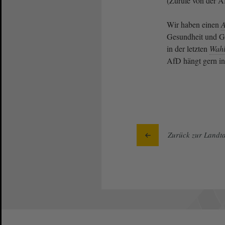
(Zurufe von der A
Wir haben einen
A
Gesundheit und Gl
in der letzten
Wahl
AfD hängt gern in
Zurück zur Landta