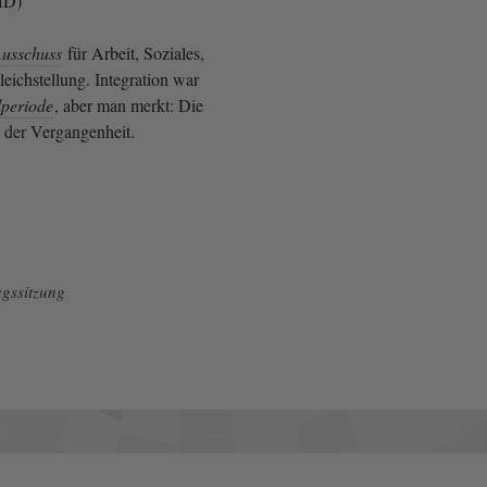
fD)
usschuss
für Arbeit, Soziales,
eichstellung. Integration war
periode
, aber man merkt: Die
 der Vergangenheit.
gssitzung