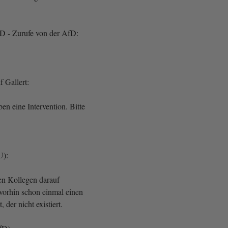
fD - Zurufe von der AfD:
f Gallert:
ben eine Intervention. Bitte
U):
den Kollegen darauf
 vorhin schon einmal einen
 der nicht existiert.