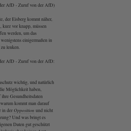
der AfD - Zuruf von der AfD)
ute, der Eisberg kommt näher,
, kurz vor knapp, müssen
ffen werden, um das
 wenigstens einigermaßen in
zu lenken.
der AfD - Zuruf von der AfD:
nschutz wichtig, und natürlich
die Möglichkeit haben,
f ihre Gesundheitsdaten
r warum kommt man darauf
r in der
Opposition
und nicht
erung? Und was bringt es
igenen Daten gut geschützt