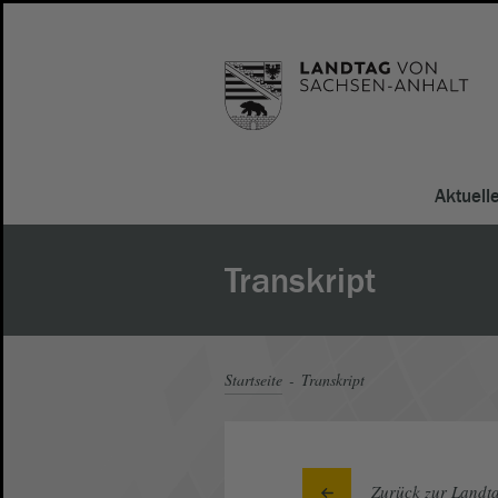
Aktuell
Transkript
Startseite
Transkript
Zurück zur Landta