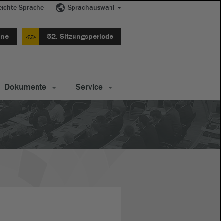
eichte Sprache
Sprachauswahl
ine
52. Sitzungsperiode
Dokumente
Service