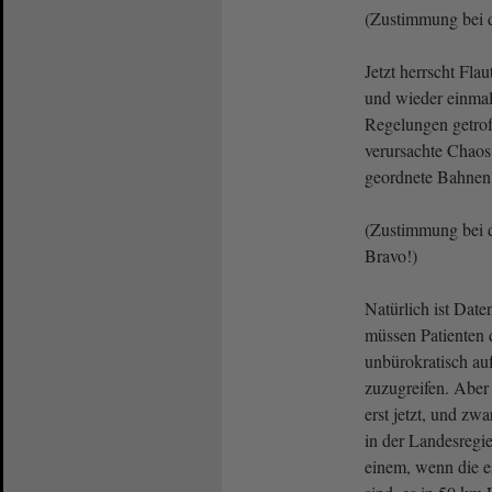
(Zustimmung bei 
Jetzt herrscht Fla
und wieder einmal
Regelungen getro
verursachte Chaos
geordnete Bahnen 
(Zustimmung bei 
Bravo!)
Natürlich ist Date
müssen Patienten 
unbürokratisch au
zuzugreifen. Abe
erst jetzt, und zwa
in der Landesregi
einem, wenn die e