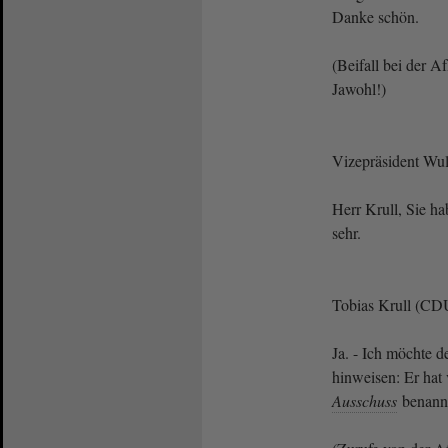
Danke schön.
(Beifall bei der A
Jawohl!)
Vizepräsident Wul
Herr Krull, Sie ha
sehr.
Tobias Krull (CD
Ja. - Ich möchte 
hinweisen: Er hat
Ausschuss
benannt,