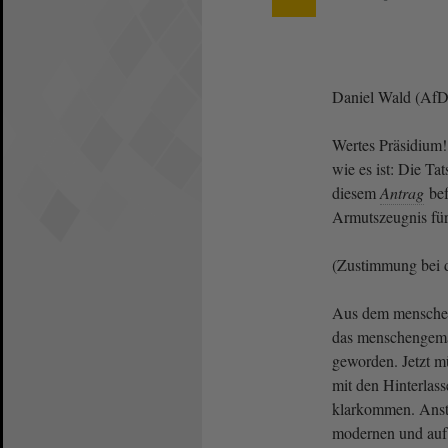
Daniel Wald (Af
Wertes Präsidium!
wie es ist: Die Ta
diesem
Antrag
bef
Armutszeugnis für
(Zustimmung bei 
Aus dem menschen
das menschengema
geworden. Jetzt m
mit den Hinterlass
klarkommen. Ansta
modernen und auf 