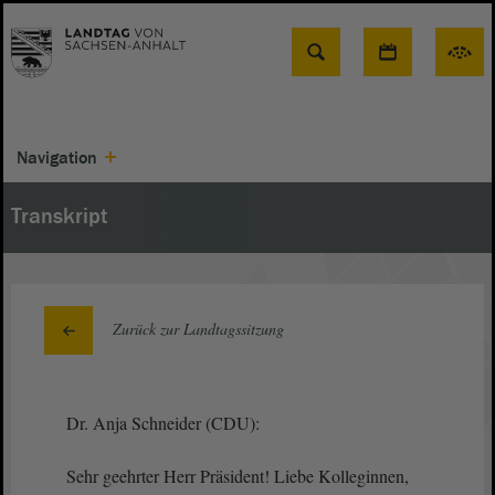
Suche
Navigation
Transkript
Zurück zur Landtagssitzung
Dr. Anja Schneider (CDU):
Sehr geehrter Herr Präsident! Liebe Kolleginnen,