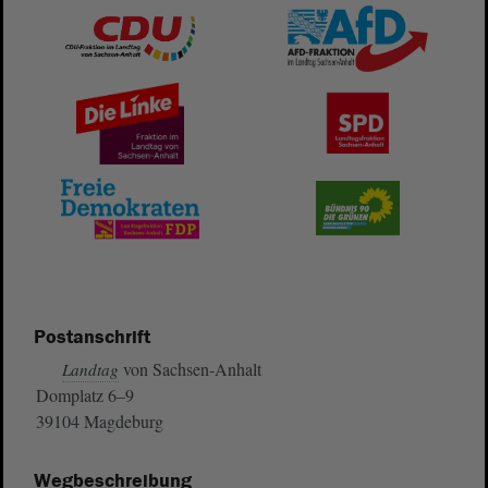
Postanschrift
von Sachsen-Anhalt
Landtag
Domplatz 6–9
39104 Magdeburg
Wegbeschreibung