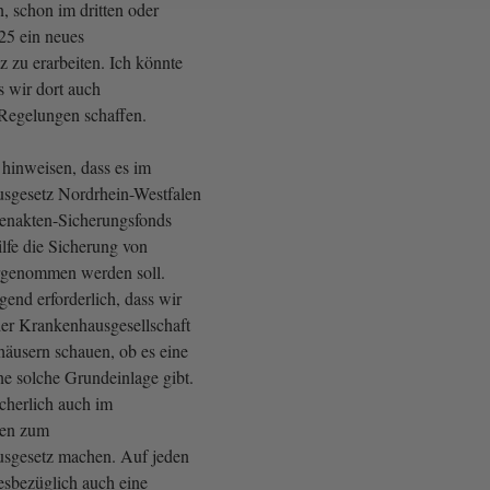
, schon im dritten oder
25 ein neues
 zu erarbeiten. Ich könnte
ss wir dort auch
 Regelungen schaffen.
 hinweisen, dass es im
sgesetz Nordrhein-Westfalen
ntenakten-Sicherungsfonds
ilfe die Sicherung von
orgenommen werden soll.
ngend erforderlich, dass wir
der Krankenhausgesellschaft
häusern schauen, ob es eine
ine solche Grundeinlage gibt.
cherlich auch im
ren zum
sgesetz machen. Auf jeden
iesbezüglich auch eine