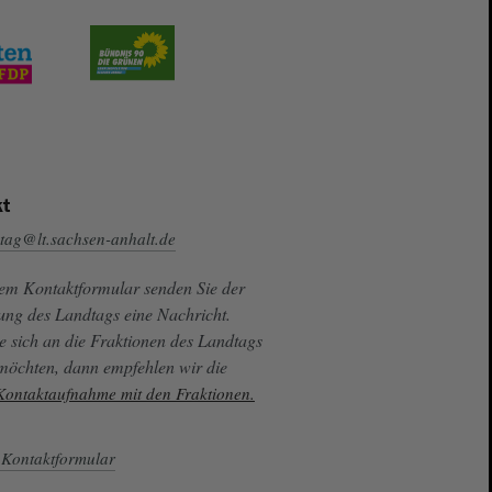
t
tag@lt.sachsen-anhalt.de
sem Kontaktformular senden Sie der
ung des Landtags eine Nachricht.
e sich an die Fraktionen des Landtags
 möchten, dann empfehlen wir die
 Kontaktaufnahme mit den Fraktionen.
Kontaktformular