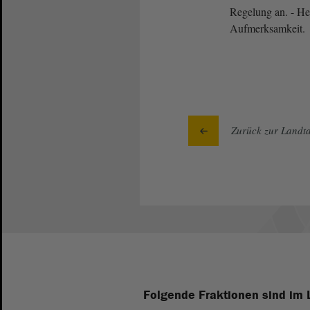
Regelung an. - He
Aufmerksamkeit.
Zurück zur Landta
Folgende Fraktionen sind im 