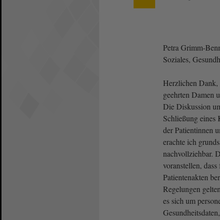
Petra Grimm-Benne
Soziales, Gesundh
Herzlichen Dank, 
geehrten Damen u
Die Diskussion um
Schließung eines 
der Patientinnen u
erachte ich grunds
nachvollziehbar. 
voranstellen, das
Patientenakten ber
Regelungen gelten
es sich um perso
Gesundheitsdaten,