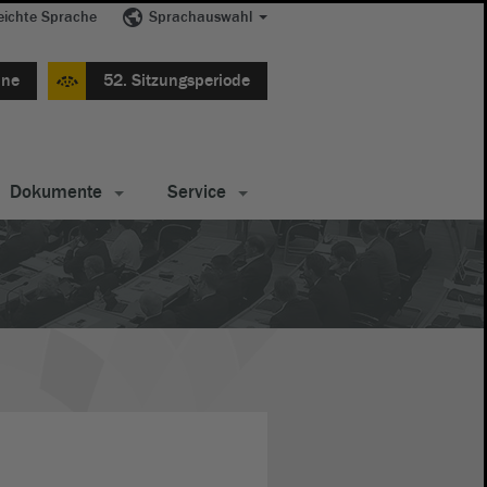
eichte Sprache
Sprachauswahl
ine
52. Sitzungsperiode
Dokumente
Service