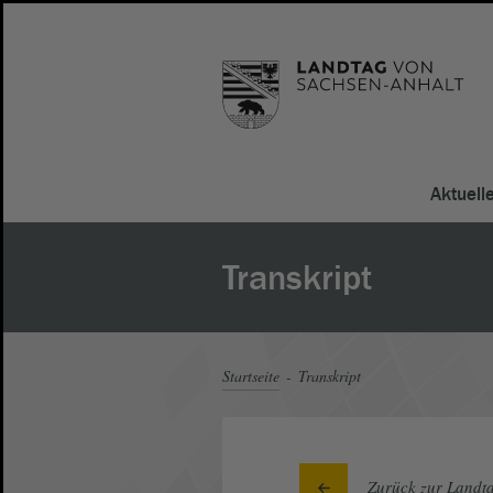
Aktuell
Transkript
Startseite
Transkript
Zurück zur Landta