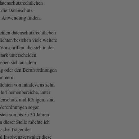
datenschutzrechtlichen
 die Datenschutz-
, Anwendung finden.
inen datenschutzrechtlichen
chten bestehen viele weitere
Vorschriften, die sich in der
tark unterscheiden.
geben sich aus dem
ag oder den Berufsordnungen
ammern
ichten von mindestens zehn
elle Themenbereiche, unter
lenschutz und Röntgen, sind
 Verordnungen sogar
ten von bis zu 30 Jahren
 dieser Stelle möchte ich
s die Träger der
 Insolvenzverwalter diese