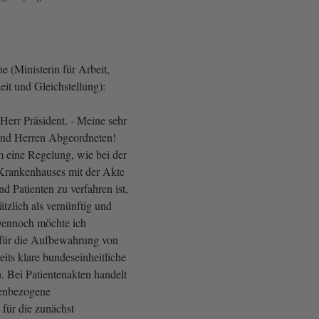
 (Ministerin für Arbeit,
eit und Gleichstellung):
Herr Präsident. - Meine sehr
nd Herren Abgeordneten!
 eine Regelung, wie bei der
Krankenhauses mit der Akte
nd Patienten zu verfahren ist,
ätzlich als vernünftig und
Dennoch möchte ich
s für die Aufbewahrung von
eits klare bundeseinheitliche
. Bei Patientenakten handelt
nenbezogene
 für die zunächst