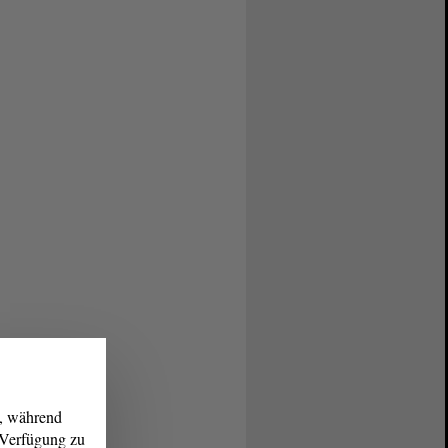
g, während
r Verfügung zu