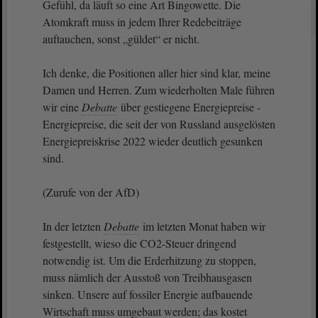
Gefühl, da läuft so eine Art Bingowette. Die
Atomkraft muss in jedem Ihrer Redebeiträge
auftauchen, sonst „güldet“ er nicht.
Ich denke, die Positionen aller hier sind klar, meine
Damen und Herren. Zum wiederholten Male führen
wir eine
Debatte
über gestiegene Energiepreise -
Energiepreise, die seit der von Russland ausgelösten
Energiepreiskrise 2022 wieder deutlich gesunken
sind.
(Zurufe von der AfD)
In der letzten
Debatte
im letzten Monat haben wir
festgestellt, wieso die CO2-Steuer dringend
notwendig ist. Um die Erderhitzung zu stoppen,
muss nämlich der Ausstoß von Treibhausgasen
sinken. Unsere auf fossiler Energie aufbauende
Wirtschaft muss umgebaut werden; das kostet