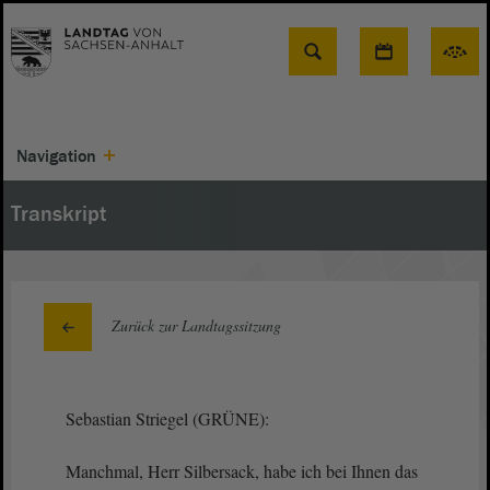
Suche
Navigation
Transkript
Zurück zur Landtagssitzung
Sebastian Striegel (GRÜNE):
Manchmal, Herr Silbersack, habe ich bei Ihnen das