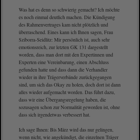
Was hat es denn so schwierig gemacht? Ich möchte
es noch einmal deutlich machen. Die Kündigung
des Rahmenvertrages kam nicht plötzlich und
überraschend. Eines kann ich Ihnen sagen, Frau
Sziborra-Seidlitz: Mir persönlich ist, auch sehr
emotionsreich, zur letzten GK 131 dargestellt
worden, dass man dort mit den Expertinnen und
Experten eine Vereinbarung, einen Abschluss
gefunden hatte und dass dann die Verhandler
wieder in ihre Trägerverbände zurückgegangen
sind, um sich das Okay zu holen, doch dort ist dann
alles wieder aufgemacht worden. Das führt dazu,
dass wir eine Übergangsregelung haben, die
sozusagen schon zur Normalität geworden ist, ohne
dass sich irgendetwas verbessert hat.
Ich sage Ihnen: Bis März wird das nur gelingen,
wenn nicht, wie angekündigt, die einzelnen Träger