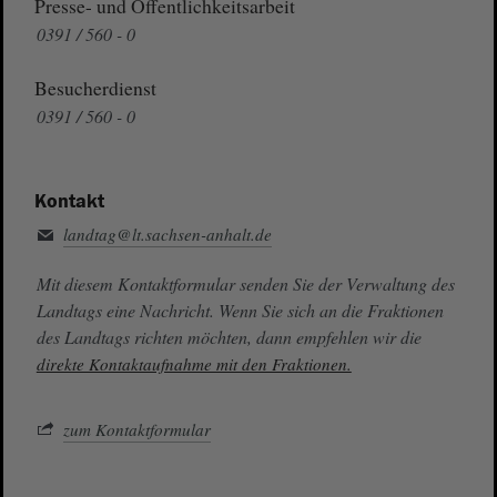
Presse- und Öffentlichkeitsarbeit
0391 / 560 - 0
Besucherdienst
0391 / 560 - 0
Kontakt
landtag@lt.sachsen-anhalt.de
Mit diesem Kontaktformular senden Sie der Verwaltung des
Landtags eine Nachricht. Wenn Sie sich an die Fraktionen
des Landtags richten möchten, dann empfehlen wir die
direkte Kontaktaufnahme mit den Fraktionen.
zum Kontaktformular