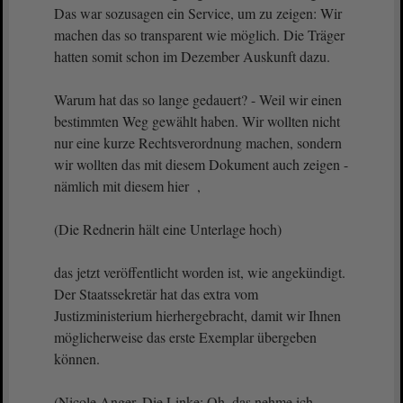
Das war sozusagen ein Service, um zu zeigen: Wir
machen das so transparent wie möglich. Die Träger
hatten somit schon im Dezember Auskunft dazu.
Warum hat das so lange gedauert? - Weil wir einen
bestimmten Weg gewählt haben. Wir wollten nicht
nur eine kurze Rechtsverordnung machen, sondern
wir wollten das mit diesem Dokument auch zeigen -
nämlich mit diesem hier ,
(Die Rednerin hält eine Unterlage hoch)
das jetzt veröffentlicht worden ist, wie angekündigt.
Der Staatssekretär hat das extra vom
Justizministerium hierhergebracht, damit wir Ihnen
möglicherweise das erste Exemplar übergeben
können.
(Nicole Anger, Die Linke: Oh, das nehme ich