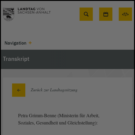
Suche
Navigation
Transkript
Zurück zur Landtagssitzung
Petra Grimm-Benne (Ministerin für Arbeit,
Soziales, Gesundheit und Gleichstellung):