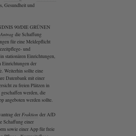
es, Gesundheit und
DNIS 90/DIE GRÜNEN
Antrag
die Schaffung
ngen für eine Meldepflicht
rzzeitpflege- und
in stationären Einrichtungen,
 Einrichtungen der
e. Weiterhin sollte eine
are Datenbank mit einer
rsicht zu freien Plätzen in
 geschaffen werden, die
p angeboten werden sollte.
vantrag der
Fraktion
der AfD
ie Schaffung einer
orm sowie einer App für freie