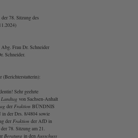
 der 78. Sitzung des
11.2024)
 Abg. Frau Dr. Schneider
Dr. Schneider.
 (Berichterstatterin):
dentin! Sehr geehrte
r
Landtag
von Sachsen-Anhalt
rag
der
Fraktion
BÜNDNIS
n der Drs. 8/4804 sowie
rag der
Fraktion
der AfD in
 der 78. Sitzung am 21.
ur
Beratung
in den
Ausschuss