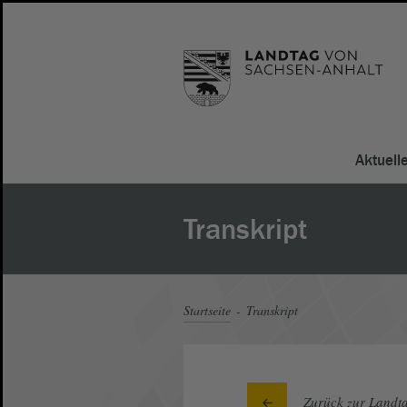
Aktuell
Transkript
Startseite
Transkript
Zurück zur Landta