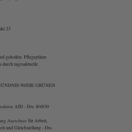
kt 23
rd geholfen. Pflegeplätze
n durch tagesaktuelle
ÜNDNIS 90/DIE GRÜNEN
raktion
AfD - Drs. 8/4830
ung
Ausschuss
für Arbeit,
it und Gleichstellung - Drs.