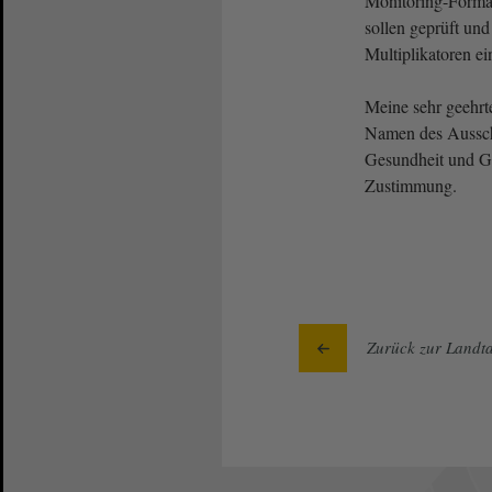
Monitoring-Forma
sollen geprüft un
Multiplikatoren e
Meine sehr geehr
Namen des Ausschu
Gesundheit und Gle
Zustimmung.
Zurück zur Landta