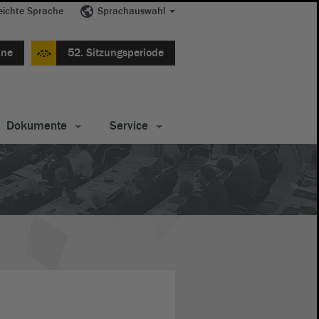
eichte Sprache
Sprachauswahl
ine
52. Sitzungsperiode
Dokumente
Service