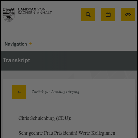
Suche
Navigation
Transkript
Zurück zur Landtagssitzung
Chris Schulenburg (CDU):
Sehr geehrte Frau Präsidentin! Werte Kolleginnen