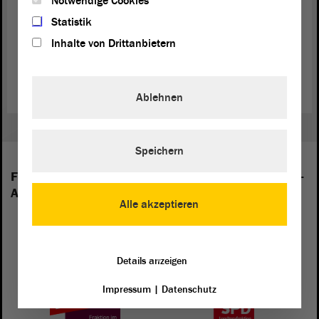
Notwendige Cookies
Statistik
Inhalte von Drittanbietern
Zurück zur Landtagssitzung
Ablehnen
Speichern
Folgende Fraktionen sind im Landtag von Sachsen-
Anhalt vertreten:
Alle akzeptieren
Details anzeigen
Impressum
|
Datenschutz