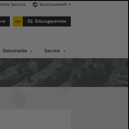
eichte Sprache
Sprachauswahl
ine
52. Sitzungsperiode
Dokumente
Service