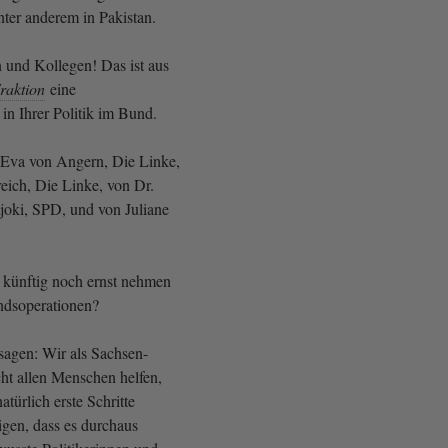
nter anderem in Pakistan.
 und Kollegen! Das ist aus
raktion
eine
 in Ihrer Politik im Bund.
Eva von Angern, Die Linke,
eich, Die Linke, von Dr.
ijoki, SPD, und von Juliane
 künftig noch ernst nehmen
andsoperationen?
 sagen: Wir als Sachsen-
ht allen Menschen helfen,
atürlich erste Schritte
gen, dass es durchaus