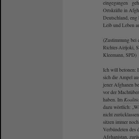
eingegangen geht
Ortskräfte in Afgh
Deutschland, eng 
Leib und Leben au
(Zustimmung bei d
Richter-Airijoki, 
Kleemann, SPD)
Ich will betonen:
sich die Ampel au
jener Afghanen be
vor der Machtüber
haben. Im
Koaliti
dazu wörtlich: „W
nicht zurücklassen
sitzen immer noch
Verbündeten des d
Afghanistan, zurü