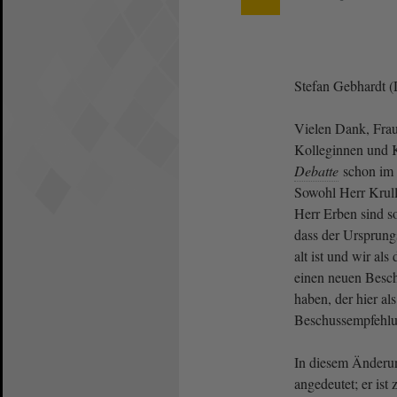
Stefan Gebhardt (
Vielen Dank, Frau
Kolleginnen und K
Debatte
schon im 
Sowohl Herr Krull 
Herr Erben sind s
dass der Ursprungs
alt ist und wir al
einen neuen Besch
haben, der hier a
Beschussempfehlun
In diesem Änderu
angedeutet; er ist