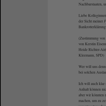
Nachbarstaaten, u
Liebe Kolleginnen
der Sicht meiner
F
Bankrotterklärung
(Zustimmung von 
von Kerstin Eisenr
Heide Richter-Air
Kleemann, SPD)
Wer will uns denn
bei solchen Ausl
Ich will auch klar
Anhalt können nic
aber wir könnten n
machen, um zu zei