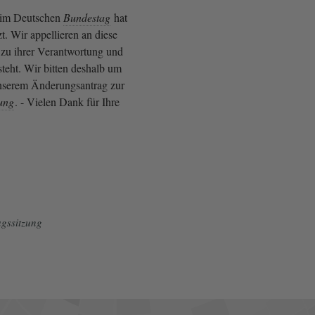
t im Deutschen
Bundestag
hat
t. Wir appellieren an diese
e zu ihrer Verantwortung und
teht. Wir bitten deshalb um
serem Änderungsantrag zur
ung
. - Vielen Dank für Ihre
gssitzung