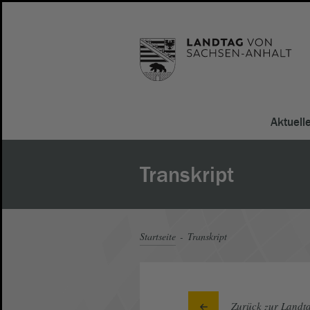
Aktuell
Transkript
Startseite
Transkript
Zurück zur Landta