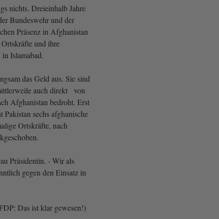
ings nichts. Dreieinhalb Jahre
er Bundeswehr und der
chen Präsenz in Afghanistan
Ortskräfte und ihre
 in Islamabad.
angsam das Geld aus. Sie sind
ttlerweile auch direkt von
h Afghanistan bedroht. Erst
t Pakistan sechs afghanische
alige Ortskräfte, nach
ckgeschoben.
rau Präsidentin. - Wir als
ntlich gegen den Einsatz in
DP: Das ist klar gewesen!)