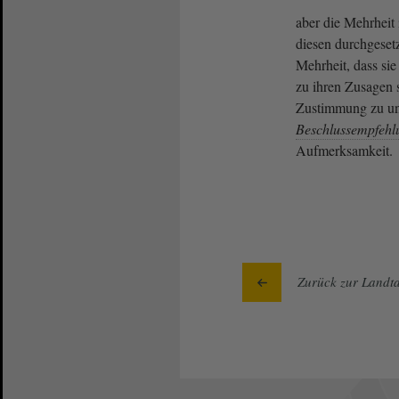
aber die Mehrhei
diesen durchgesetz
Mehrheit, dass si
zu ihren Zusagen s
Zustimmung zu un
Beschlussempfehl
Aufmerksamkeit.
Zurück zur Landta