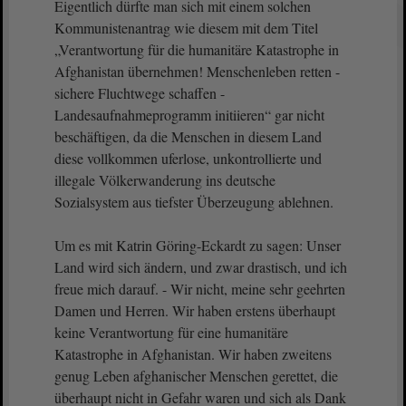
Eigentlich dürfte man sich mit einem solchen
Kommunistenantrag wie diesem mit dem Titel
„Verantwortung für die humanitäre Katastrophe in
Afghanistan übernehmen! Menschenleben retten -
sichere Fluchtwege schaffen -
Landesaufnahmeprogramm initiieren“ gar nicht
beschäftigen, da die Menschen in diesem Land
diese vollkommen uferlose, unkontrollierte und
illegale Völkerwanderung ins deutsche
Sozialsystem aus tiefster Überzeugung ablehnen.
Um es mit Katrin Göring-Eckardt zu sagen: Unser
Land wird sich ändern, und zwar drastisch, und ich
freue mich darauf. - Wir nicht, meine sehr geehrten
Damen und Herren. Wir haben erstens überhaupt
keine Verantwortung für eine humanitäre
Katastrophe in Afghanistan. Wir haben zweitens
genug Leben afghanischer Menschen gerettet, die
überhaupt nicht in Gefahr waren und sich als Dank