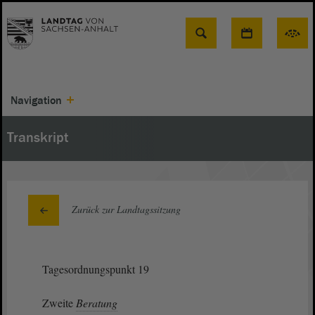
Suche
Navigation
Transkript
Zurück zur Landtagssitzung
Tagesordnungspunkt 19
Zweite
Beratung