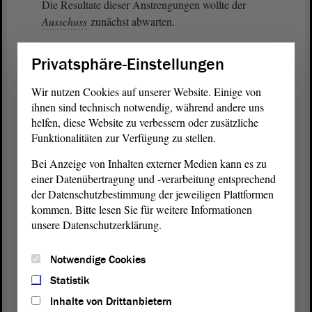
Die Resultate dieser Anstrengungen wollte der
Ausschuss
zunächst abwarten.
Darauf fußend erfolgten beim jüngsten Aufruf der
Privatsphäre-Einstellungen
Drucksache
in der 39. Sitzung am 9. Januar 2025
die Erarbeitung einer
Beschlussempfehlung
.
Wir nutzen Cookies auf unserer Website. Einige von
Grundlage hierfür war ein als Tischvorlage zur
ihnen sind technisch notwendig, während andere uns
Verfügung gestellter Beschlussvorschlag der
helfen, diese Website zu verbessern oder zusätzliche
Funktionalitäten zur Verfügung zu stellen.
Koalitionsfraktionen. Dieser fand die Mehrheit im
Ausschuss
.
Bei Anzeige von Inhalten externer Medien kann es zu
einer Datenübertragung und -verarbeitung entsprechend
Gegenstand dieses Vorschlags ist eine Änderung
der Datenschutzbestimmung der jeweiligen Plattformen
des Antrags hin zu „Kommunale
kommen. Bitte lesen Sie für weitere Informationen
Entschädigungsverordnung zur Verbesserung der
unsere Datenschutzerklärung.
Rahmenbedingungen für das kommunale
Ehrenamt“. Darüber hinaus werden die nunmehr
Notwendige Cookies
erfolgten Änderungen begrüßt, insbesondere die
Statistik
Anhebung der Höchstbeträge für die
Inhalte von Drittanbietern
Aufwandsentschädigung für ehrenamtliche