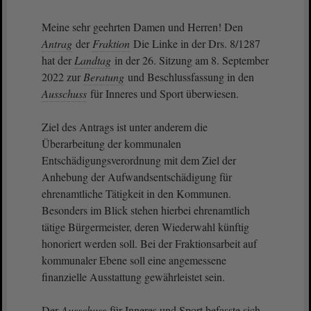
Meine sehr geehrten Damen und Herren! Den
Antrag
der
Fraktion
Die Linke in der Drs. 8/1287
hat der
Landtag
in der 26. Sitzung am 8. September
2022 zur
Beratung
und Beschlussfassung in den
Ausschuss
für Inneres und Sport überwiesen.
Ziel des Antrags ist unter anderem die
Überarbeitung der kommunalen
Entschädigungsverordnung mit dem Ziel der
Anhebung der Aufwandsentschädigung für
ehrenamtliche Tätigkeit in den Kommunen.
Besonders im Blick stehen hierbei ehrenamtlich
tätige Bürgermeister, deren Wiederwahl künftig
honoriert werden soll. Bei der Fraktionsarbeit auf
kommunaler Ebene soll eine angemessene
finanzielle Ausstattung gewährleistet sein.
Der
Ausschuss
für Inneres und Sport befasste sich