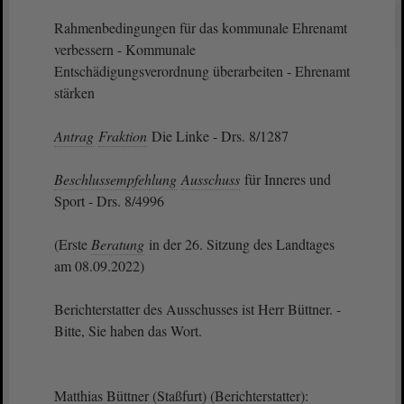
Rahmenbedingungen für das kommunale Ehrenamt
verbessern - Kommunale
Entschädigungsverordnung überarbeiten - Ehrenamt
stärken
Antrag
Fraktion
Die Linke - Drs. 8/1287
Beschlussempfehlung
Ausschuss
für Inneres und
Sport - Drs. 8/4996
(Erste
Beratung
in der 26. Sitzung des Landtages
am 08.09.2022)
Berichterstatter des Ausschusses ist Herr Büttner. -
Bitte, Sie haben das Wort.
Matthias Büttner (Staßfurt) (Berichterstatter):