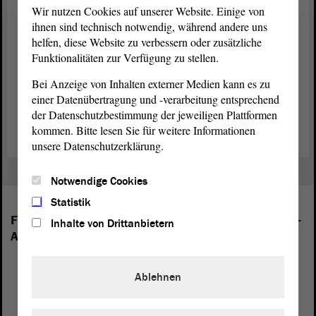
Wir nutzen Cookies auf unserer Website. Einige von
Danke schön.
ihnen sind technisch notwendig, während andere uns
helfen, diese Website zu verbessern oder zusätzliche
Funktionalitäten zur Verfügung zu stellen.
Bei Anzeige von Inhalten externer Medien kann es zu
einer Datenübertragung und -verarbeitung entsprechend
Zurück zur Landtagssitzung
der Datenschutzbestimmung der jeweiligen Plattformen
kommen. Bitte lesen Sie für weitere Informationen
unsere Datenschutzerklärung.
Notwendige Cookies
Statistik
Folgende Fraktionen sind im Landtag von Sachsen-
Inhalte von Drittanbietern
Anhalt vertreten:
Ablehnen