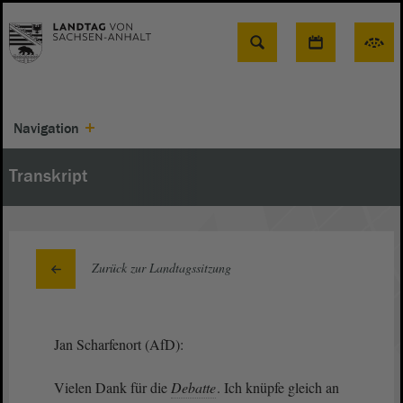
Suche
Navigation
Transkript
Zurück zur Landtagssitzung
Jan Scharfenort (AfD):
Vielen Dank für die
Debatte
. Ich knüpfe gleich an