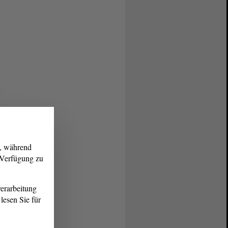
g, während
r Verfügung zu
erarbeitung
lesen Sie für