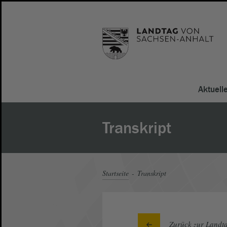
Aktuell
Transkript
Startseite
Transkript
Zurück zur Landta