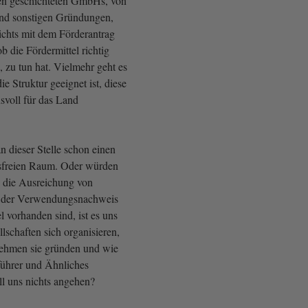
en geschichteten GmbHs, von
d sonstigen Gründungen,
chts mit dem Förderantrag
b die Fördermittel richtig
 zu tun hat. Vielmehr geht es
ie Struktur geeignet ist, diese
svoll für das Land
an dieser Stelle schon einen
sfreien Raum. Oder würden
e die Ausreichung von
d der Verwendungsnachweis
el vorhanden sind, ist es uns
llschaften sich organisieren,
ehmen sie gründen und wie
sführer und Ähnliches
ll uns nichts angehen?