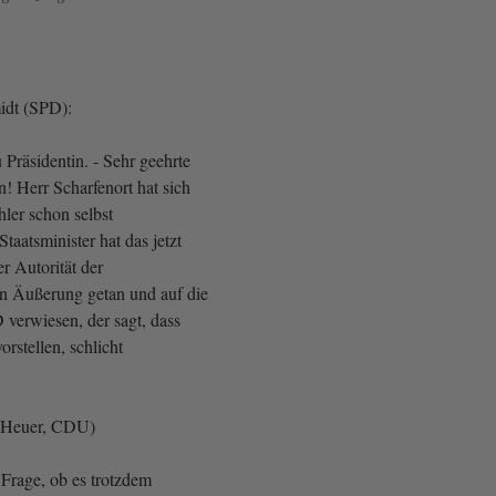
idt (SPD):
Präsidentin. - Sehr geehrte
 Herr Scharfenort hat sich
ler schon selbst
taatsminister hat das jetzt
r Autorität der
len Äußerung getan und auf die
 verwiesen, der sagt, dass
orstellen, schlicht
 Heuer, CDU)
ie Frage, ob es trotzdem