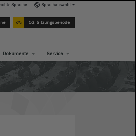
eichte Sprache
Sprachauswahl
ine
52. Sitzungsperiode
Dokumente
Service