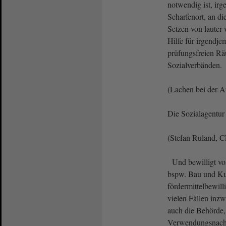
notwendig ist, ir
Scharfenort, an die
Setzen von lauter
Hilfe für irgendje
prüfungsfreien Rä
Sozialverbänden.
(Lachen bei der 
Die Sozialagentur 
(Stefan Ruland, C
Und bewilligt vor
bspw. Bau und Kult
fördermittelbewil
vielen Fällen inzw
auch die Behörde, 
Verwendungsnachw