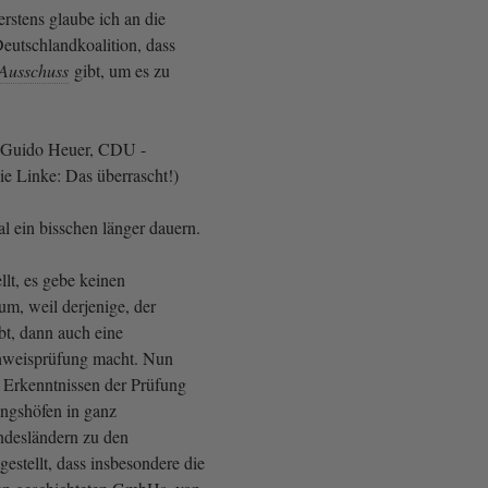
rstens glaube ich an die
eutschlandkoalition, dass
Ausschuss
gibt, um es zu
 Guido Heuer, CDU -
e Linke: Das überrascht!)
ein bisschen länger dauern.
llt, es gebe keinen
um, weil derjenige, der
bt, dann auch eine
weisprüfung macht. Nun
 Erkenntnissen der Prüfung
ngshöfen in ganz
ndesländern zu den
gestellt, dass insbesondere die