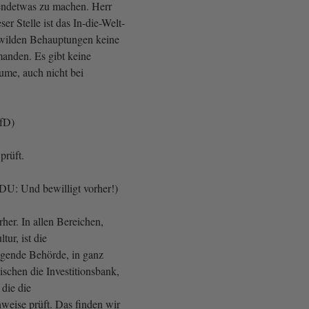
gendetwas zu machen. Herr
ser Stelle ist das In-die-Welt-
 wilden Behauptungen keine
manden. Es gibt keine
ume, auch nicht bei
AfD)
prüft.
DU: Und bewilligt vorher!)
her. In allen Bereichen,
ur, ist die
ligende Behörde, in ganz
ischen die Investitionsbank,
die die
eise prüft. Das finden wir