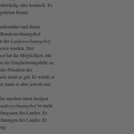
merkwürdig oder komisch. Es
ngsfreien Raum.
ndesmittel und deren
r Bundesrechnungshof
ht der
Landesrechnungshof
.
iesen worden. Der
hof
hat die Möglichkeit, mit
in der Eingliederungshilfe zu
 der Präsident des
fs nicht so gut. Er würde es
en; kann er aber jeweils tun.
Sie machen einen riesigen
andesrechnungshof
ist nicht
fungsamt des Landes. Er
Rechnungen des Landes. Er
tig.