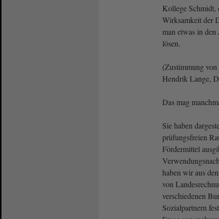
Kollege Schmidt, e
Wirksamkeit der D
man etwas in den
lösen.
(Zustimmung von
Hendrik Lange, Di
Das mag manchmal 
Sie haben dargeste
prüfungsfreien Ra
Fördermittel ausgi
Verwendungsnach
haben wir aus den
von Landesrechnu
verschiedenen Bu
Sozialpartnern fest