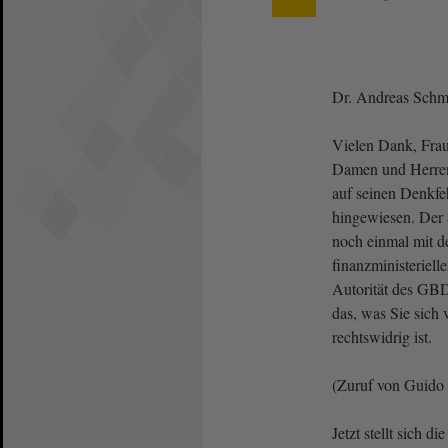
Dr. Andreas Schm
Vielen Dank, Frau 
Damen und Herren!
auf seinen Denkfeh
hingewiesen. Der S
noch einmal mit de
finanzministeriel
Autorität des GBD
das, was Sie sich v
rechtswidrig ist.
(Zuruf von Guido
Jetzt stellt sich d