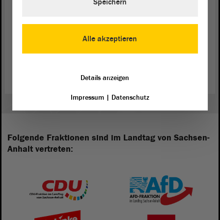
Speichern
Alle akzeptieren
Zurück zur Landtagssitzung
Details anzeigen
Impressum
|
Datenschutz
Folgende Fraktionen sind im Landtag von Sachsen-
Anhalt vertreten: