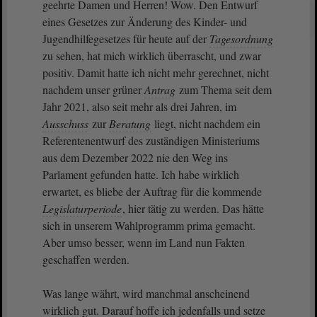
geehrte Damen und Herren! Wow. Den Entwurf
eines Gesetzes zur Änderung des Kinder- und
Jugendhilfegesetzes für heute auf der
Tagesordnung
zu sehen, hat mich wirklich überrascht, und zwar
positiv. Damit hatte ich nicht mehr gerechnet, nicht
nachdem unser grüner
Antrag
zum Thema seit dem
Jahr 2021, also seit mehr als drei Jahren, im
Ausschuss
zur
Beratung
liegt, nicht nachdem ein
Referentenentwurf des zuständigen Ministeriums
aus dem Dezember 2022 nie den Weg ins
Parlament gefunden hatte. Ich habe wirklich
erwartet, es bliebe der Auftrag für die kommende
Legislaturperiode
, hier tätig zu werden. Das hätte
sich in unserem Wahlprogramm prima gemacht.
Aber umso besser, wenn im Land nun Fakten
geschaffen werden.
Was lange währt, wird manchmal anscheinend
wirklich gut. Darauf hoffe ich jedenfalls und setze