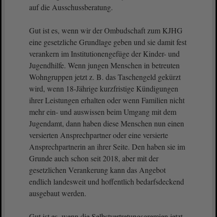
auf die Ausschussberatung.
Gut ist es, wenn wir der Ombudschaft zum KJHG
eine gesetzliche Grundlage geben und sie damit fest
verankern im Institutionengefüge der Kinder- und
Jugendhilfe. Wenn jungen Menschen in betreuten
Wohngruppen jetzt z. B. das Taschengeld gekürzt
wird, wenn 18-Jährige kurzfristige Kündigungen
ihrer Leistungen erhalten oder wenn Familien nicht
mehr ein- und auswissen beim Umgang mit dem
Jugendamt, dann haben diese Menschen nun einen
versierten Ansprechpartner oder eine versierte
Ansprechpartnerin an ihrer Seite. Den haben sie im
Grunde auch schon seit 2018, aber mit der
gesetzlichen Verankerung kann das Angebot
endlich landesweit und hoffentlich bedarfsdeckend
ausgebaut werden.
Gut ist es, wenn die Selbstvertretungsgremien jetzt