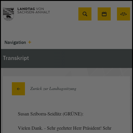
Suche
Navigation
Transkript
Zurück zur Landtagssitzung
Susan Sziborra-Seidlitz (GRÜNE):
Vielen Dank. - Sehr geehrter Herr Präsident! Sehr