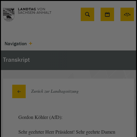
Suche
Navigation
Transkript
Zurück zur Landtagssitzung
Gordon Köhler (AfD):
Sehr geehrter Herr Präsident! Sehr geehrte Damen