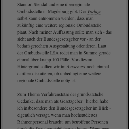
Standort Stendal und eine überregionale
Ombudsstelle in Magdeburg gibt. Der
Vorlage
selbst kann entnommen werden, dass man
zukünftig eine weitere regionale Ombudsstelle
plant. Nach meiner Auffassung sollte man sich - das
sieht auch der Bundesgesetzgeber vor - an der
bedarfsgerechten Ausgestaltung orientieren. Laut
der Ombudsstelle LSA redet man in Summe gerade
einmal über knapp 100 Fälle. Vor diesem
Hintergrund sollten wir im
Ausschuss
noch einmal
darüber diskutieren, ob unbedingt eine weitere
regionale Ombudsstelle nötig ist.
Zum Thema Verfahrenslotse der grundsätzliche
Gedanke, dass man als Gesetzgeber - hierbei habe
ich insbesondere den Bundesgesetzgeber im Blick -
eigentlich versagt, wenn man hochstudiertes
Rahmenpersonal braucht, um betroffene Personen
durch die Sozialgesetzbücher zu lotsen. Wenn man