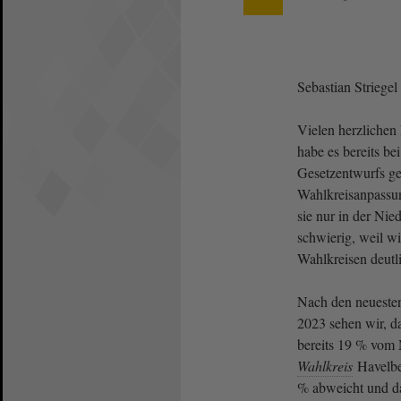
Sebastian Strieg
Vielen herzlichen 
habe es bereits be
Gesetzentwurfs ge
Wahlkreisanpassun
sie nur in der Nied
schwierig, weil wi
Wahlkreisen deut
Nach den neueste
2023 sehen wir, d
bereits 19 % vom M
Wahlkreis
Havelbe
% abweicht und d