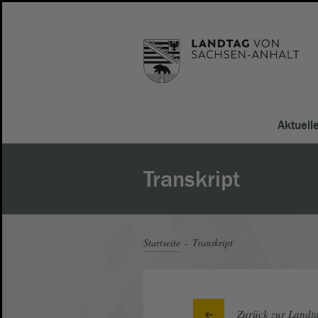
Aktuell
Transkript
Startseite
Transkript
Zurück zur Landta