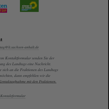
t
tag@lt.sachsen-anhalt.de
sem Kontaktformular senden Sie der
ung des Landtags eine Nachricht.
e sich an die Fraktionen des Landtags
 möchten, dann empfehlen wir die
 Kontaktaufnahme mit den Fraktionen.
Kontaktformular