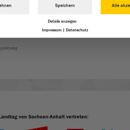
ehnen
Speichern
Alle akze
Details anzeigen
Impressum
|
Datenschutz
gssitzung
Landtag von Sachsen-Anhalt vertreten: