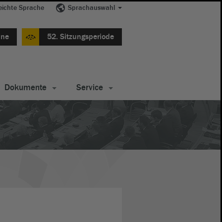
eichte Sprache
Sprachauswahl
ine
52. Sitzungsperiode
Dokumente
Service