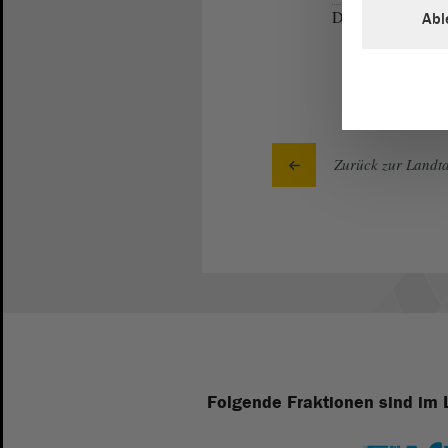
Dank.
Abl
Zurück zur Landta
Folgende Fraktionen sind im 