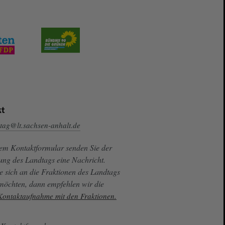
t
tag@lt.sachsen-anhalt.de
sem Kontaktformular senden Sie der
ung des Landtags eine Nachricht.
e sich an die Fraktionen des Landtags
 möchten, dann empfehlen wir die
 Kontaktaufnahme mit den Fraktionen.