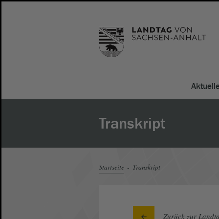
Aktuell
Transkript
Startseite
Transkript
Zurück zur Landta