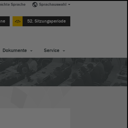
eichte Sprache
Sprachauswahl
ine
52. Sitzungsperiode
Dokumente
Service