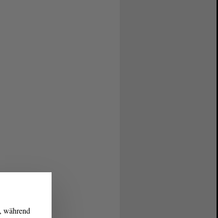
g, während