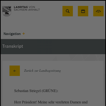
Suche
Navigation
Transkript
Zurück zur Landtagssitzung
Sebastian Striegel (GRÜNE):
Herr Präsident! Meine sehr verehrten Damen und