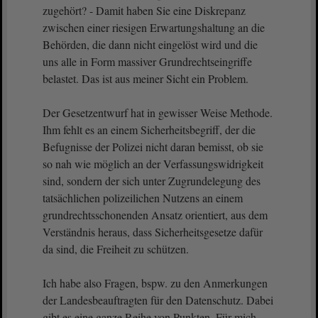
zugehört? - Damit haben Sie eine Diskrepanz
zwischen einer riesigen Erwartungshaltung an die
Behörden, die dann nicht eingelöst wird und die
uns alle in Form massiver Grundrechtseingriffe
belastet. Das ist aus meiner Sicht ein Problem.
Der Gesetzentwurf hat in gewisser Weise Methode.
Ihm fehlt es an einem Sicherheitsbegriff, der die
Befugnisse der Polizei nicht daran bemisst, ob sie
so nah wie möglich an der Verfassungswidrigkeit
sind, sondern der sich unter Zugrundelegung des
tatsächlichen polizeilichen Nutzens an einem
grundrechtsschonenden Ansatz orientiert, aus dem
Verständnis heraus, dass Sicherheitsgesetze dafür
da sind, die Freiheit zu schützen.
Ich habe also Fragen, bspw. zu den Anmerkungen
der Landesbeauftragten für den Datenschutz. Dabei
gibt es eine ganze Reihe von Punkten. Für mich