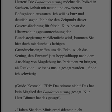
Herren! Die
Landesregierung
möchte die Polizei in
Sachsen-Anhalt mit neuen und erweiterten
Befugnissen ausstatten. Ich will es kurz und
deutlich sagen: Ich halte den Zeitpunkt dieser
Gesetzesänderung für falsch. Kurz bevor die
Überwachungsgesamtrechnung der
Bundesregierung veröffentlicht wird, kommen Sie
hier doch mit durchaus heftigen
Grundrechtseingriffen um die Ecke. Auch das
Setting, den Entwurf jetzt hoppladihopp nach dem
Anschlag von Magdeburg ins Parlament zu bringen,
als Reaktion so ist es uns ja gesagt worden , finde
ich schwierig.
(Guido Kosmehl, FDP: Das stimmt nicht! Das hat
kein Mitglied der
Landesregierung
gesagt! Nur
Herr Büttner hat das gesagt!)
- Haben Sie dem Ministerpräsidenten nicht