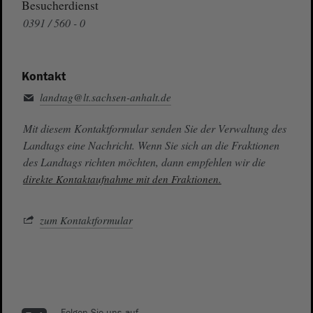
Besucherdienst
0391 / 560 - 0
Kontakt
landtag@lt.sachsen-anhalt.de
Mit diesem Kontaktformular senden Sie der Verwaltung des
Landtags eine Nachricht. Wenn Sie sich an die Fraktionen
des Landtags richten möchten, dann empfehlen wir die
direkte Kontaktaufnahme mit den Fraktionen.
zum Kontaktformular