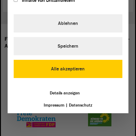
Inhalte von Drittanbietern
Ablehnen
Folgende Fraktionen sind im Landtag von Sachsen-
Anhalt vertreten:
Speichern
Alle akzeptieren
Details anzeigen
Impressum
|
Datenschutz