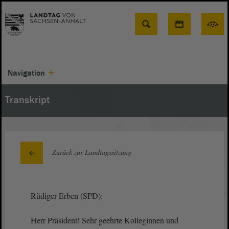
Suche
Navigation
Transkript
Zurück zur Landtagssitzung
Rüdiger Erben (SPD):
Herr Präsident! Sehr geehrte Kolleginnen und