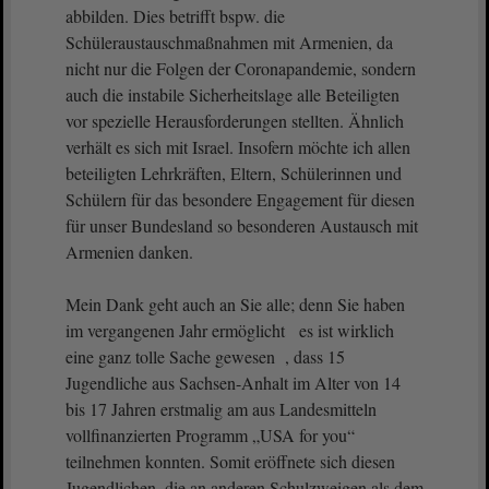
abbilden. Dies betrifft bspw. die
Schüleraustauschmaßnahmen mit Armenien, da
nicht nur die Folgen der Coronapandemie, sondern
auch die instabile Sicherheitslage alle Beteiligten
vor spezielle Herausforderungen stellten. Ähnlich
verhält es sich mit Israel. Insofern möchte ich allen
beteiligten Lehrkräften, Eltern, Schülerinnen und
Schülern für das besondere Engagement für diesen
für unser Bundesland so besonderen Austausch mit
Armenien danken.
Mein Dank geht auch an Sie alle; denn Sie haben
im vergangenen Jahr ermöglicht es ist wirklich
eine ganz tolle Sache gewesen , dass 15
Jugendliche aus Sachsen-Anhalt im Alter von 14
bis 17 Jahren erstmalig am aus Landesmitteln
vollfinanzierten Programm „USA for you“
teilnehmen konnten. Somit eröffnete sich diesen
Jugendlichen, die an anderen Schulzweigen als dem