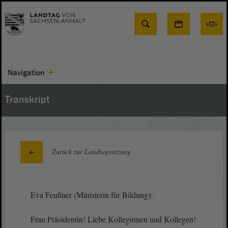
Suche
Navigation
Transkript
Zurück zur Landtagssitzung
Eva Feußner (Ministerin für Bildung):
Frau Präsidentin! Liebe Kolleginnen und Kollegen!