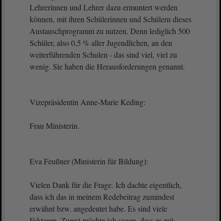
Lehrerinnen und Lehrer dazu ermuntert werden
können, mit ihren Schülerinnen und Schülern dieses
Austauschprogramm zu nutzen. Denn lediglich 500
Schüler, also 0,5 % aller Jugendlichen, an den
weiterführenden Schulen - das sind viel, viel zu
wenig. Sie haben die Herausforderungen genannt.
Vizepräsidentin Anne-Marie Keding:
Frau Ministerin.
Eva Feußner (Ministerin für Bildung):
Vielen Dank für die Frage. Ich dachte eigentlich,
dass ich das in meinem Redebeitrag zumindest
erwähnt bzw. angedeutet habe. Es sind viele
Faktoren. Zuerst möchte ich sagen, dass es mit