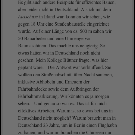
Es gibt auch andere Beispiele für effizientes Bauen,
aber leider nicht in Deutschland. Als ich mit dem
Ausschuss
in Irland war, konnten wir sehen, wie
gegen 18 Uhr eine Straßenbaustelle eingerichtet
wurde. Auf einer Länge von ca. 500 m sahen wir
50 Bauarbeiter und eine Unmenge von
Baumaschinen. Das machte uns neugierig. So
etwas hatten wir in Deutschland noch nicht
gesehen. Mein Kollege Büttner fragte, was hier
geplant wäre. - Die Antwort war verblüffend. Sie
wollten den Straßenabschnitt über Nacht sanieren,
inklusive Abhobeln und Erneuern der
Fahrbahndecke sowie dem Aufbringen der
Fahrbahnmarkierung. Wir könnten es ja morgen
sehen. - Und genau so war es. Das ist für mich
effektives Arbeiten. Warum ist so etwas bei uns in
Deutschland nicht möglich? Warum braucht man in
Deutschland 23 Jahre, um in Berlin einen Flughafen
zu bauen, und warum brauchen die Chinesen nur