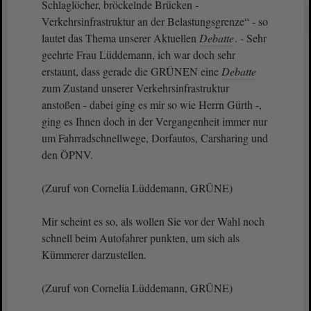
Schlaglöcher, bröckelnde Brücken -
Verkehrsinfrastruktur an der Belastungsgrenze“ - so
lautet das Thema unserer Aktuellen
Debatte
. - Sehr
geehrte Frau Lüddemann, ich war doch sehr
erstaunt, dass gerade die GRÜNEN eine
Debatte
zum Zustand unserer Verkehrsinfrastruktur
anstoßen - dabei ging es mir so wie Herrn Gürth -,
ging es Ihnen doch in der Vergangenheit immer nur
um Fahrradschnellwege, Dorfautos, Carsharing und
den ÖPNV.
(Zuruf von Cornelia Lüddemann, GRÜNE)
Mir scheint es so, als wollen Sie vor der Wahl noch
schnell beim Autofahrer punkten, um sich als
Kümmerer darzustellen.
(Zuruf von Cornelia Lüddemann, GRÜNE)