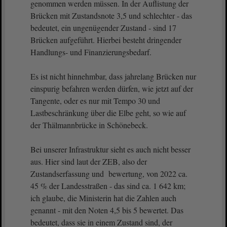
genommen werden müssen. In der Auflistung der
Brücken mit Zustandsnote 3,5 und schlechter - das
bedeutet, ein ungenügender Zustand - sind 17
Brücken aufgeführt. Hierbei besteht dringender
Handlungs- und Finanzierungsbedarf.
Es ist nicht hinnehmbar, dass jahrelang Brücken nur
einspurig befahren werden dürfen, wie jetzt auf der
Tangente, oder es nur mit Tempo 30 und
Lastbeschränkung über die Elbe geht, so wie auf
der Thälmannbrücke in Schönebeck.
Bei unserer Infrastruktur sieht es auch nicht besser
aus. Hier sind laut der ZEB, also der
Zustandserfassung und bewertung, von 2022 ca.
45 % der Landesstraßen - das sind ca. 1 642 km;
ich glaube, die Ministerin hat die Zahlen auch
genannt - mit den Noten 4,5 bis 5 bewertet. Das
bedeutet, dass sie in einem Zustand sind, der