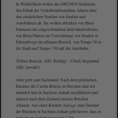
In Wirklichkeit wollen die GRÜNEN höchstens
den Erhalt der Verkehrsinfrastruktur, lehnen aber
den zusätzlichen Neubau von Straßen und
Autobahnen ab. Sie wollen ablenken von Ihren
Fantasien des eingeschränkten Individualverkehrs,
von Ihren Plänen zur Umwidmung von Straßen in
Fahrradwege im urbanen Bereich, von Tempo 30 in
der Stadt und Tempo 130 auf der Autobahn.
(Tobias Rausch, AfD: Richtig! - Ulrich Siegmund,
AfD: Jawohl!)
Aber jetzt zum Sachstand. Nach dem plötzlichen
Einsturz der Carola-Brücke in Dresden sind wir
natürlich hier in Sachsen-Anhalt sensibilisiert und
müssen nach dem Zustand unserer Brücken
schauen. Aus einer Kleinen
Anfrage
zum Zustand
der Brücken in Sachsen-Anhalt geht hervor, dass es
in Sachsen-Anhalt insgesamt 1 366