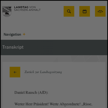
Suche
Navigation
Transkript
Zurück zur Landtagssitzung
Daniel Rausch (AfD):
Werter Herr Präsident! Werte Abgeordnete! „Risse,