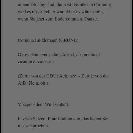
unendlich lang sind, dann ist das alles in Ordnung,
weil es unser Fehler war. Aber es wäre schön,
wenn Sie jetzt zum Ende kommen. Danke.
Cornelia Lüddemann (GRÜNE):
Okay. Dann versuche ich jetzt, das nochmal
zusammenzufassen.
(Zuruf von der CDU: Ach, nee! - Zurufe von der
AfD: Nein, oh!)
Vizepräsident Wulf Gallert:
In zwei Sätzen, Frau Lüddemann, das hatten Sie
mir versprochen.