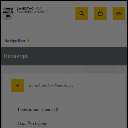
Suche
Navigation
Transkript
Zurück zur Landtagssitzung
Tagesordnungspunkt 8
Aktuelle Debatte