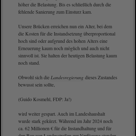
höher die Belastung. Bis es schließlich durch die
fehlende Sanierung zum Einsturz kam.
Unsere Brücken erreichen nun ein Alter, bei dem
die Kosten für die Instandsetzung überproportional
hoch sind oder aufgrund des hohen Alters eine
Erneuerung kaum noch möglich und auch nicht
sinnvoll ist. Sie halten der heutigen Belastung kaum
noch stand.
Obwohl sich die
Landesregierung
dieses Zustandes
bewusst sein sollte,
(Guido Kosmehl, FDP: Ja!)
wird weiter gespart. Auch im Landeshaushalt
wurde stark gekürzt. Während im Jahr 2024 noch
ca. 62 Millionen € für die Instandhaltung und für
den Bau von Landesstraßen zur Verfügung standen,