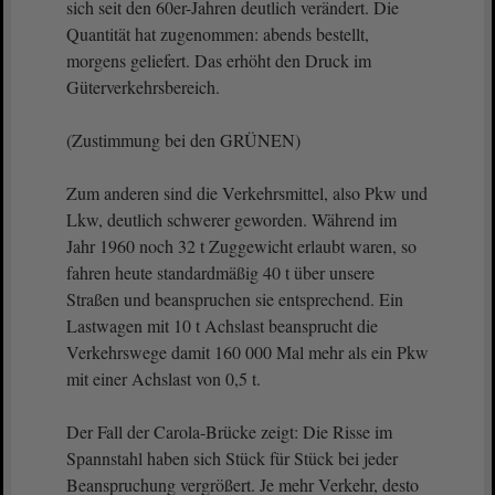
sich seit den 60er-Jahren deutlich verändert. Die
Quantität hat zugenommen: abends bestellt,
morgens geliefert. Das erhöht den Druck im
Güterverkehrsbereich.
(Zustimmung bei den GRÜNEN)
Zum anderen sind die Verkehrsmittel, also Pkw und
Lkw, deutlich schwerer geworden. Während im
Jahr 1960 noch 32 t Zuggewicht erlaubt waren, so
fahren heute standardmäßig 40 t über unsere
Straßen und beanspruchen sie entsprechend. Ein
Lastwagen mit 10 t Achslast beansprucht die
Verkehrswege damit 160 000 Mal mehr als ein Pkw
mit einer Achslast von 0,5 t.
Der Fall der Carola-Brücke zeigt: Die Risse im
Spannstahl haben sich Stück für Stück bei jeder
Beanspruchung vergrößert. Je mehr Verkehr, desto