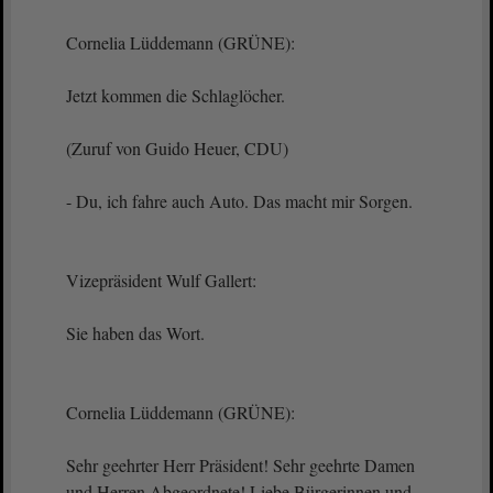
Cornelia Lüddemann (GRÜNE):
Jetzt kommen die Schlaglöcher.
(Zuruf von Guido Heuer, CDU)
- Du, ich fahre auch Auto. Das macht mir Sorgen.
Vizepräsident Wulf Gallert:
Sie haben das Wort.
Cornelia Lüddemann (GRÜNE):
Sehr geehrter Herr Präsident! Sehr geehrte Damen
und Herren Abgeordnete! Liebe Bürgerinnen und