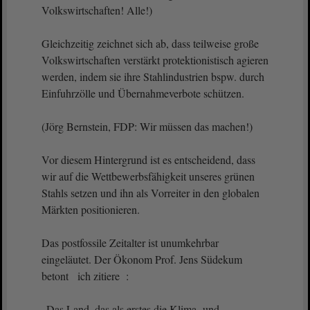
Volkswirtschaften! Alle!)
Gleichzeitig zeichnet sich ab, dass teilweise große
Volkswirtschaften verstärkt protektionistisch agieren
werden, indem sie ihre Stahlindustrien bspw. durch
Einfuhrzölle und Übernahmeverbote schützen.
(Jörg Bernstein, FDP: Wir müssen das machen!)
Vor diesem Hintergrund ist es entscheidend, dass
wir auf die Wettbewerbsfähigkeit unseres grünen
Stahls setzen und ihn als Vorreiter in den globalen
Märkten positionieren.
Das postfossile Zeitalter ist unumkehrbar
eingeläutet. Der Ökonom Prof. Jens Südekum
betont ich zitiere :
„Das Land, das als erstes die Klima- und