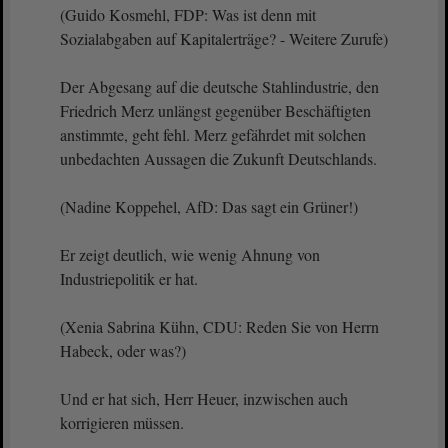
(Guido Kosmehl, FDP: Was ist denn mit
Sozialabgaben auf Kapitalerträge? - Weitere Zurufe)
Der Abgesang auf die deutsche Stahlindustrie, den
Friedrich Merz unlängst gegenüber Beschäftigten
anstimmte, geht fehl. Merz gefährdet mit solchen
unbedachten Aussagen die Zukunft Deutschlands.
(Nadine Koppehel, AfD: Das sagt ein Grüner!)
Er zeigt deutlich, wie wenig Ahnung von
Industriepolitik er hat.
(Xenia Sabrina Kühn, CDU: Reden Sie von Herrn
Habeck, oder was?)
Und er hat sich, Herr Heuer, inzwischen auch
korrigieren müssen.