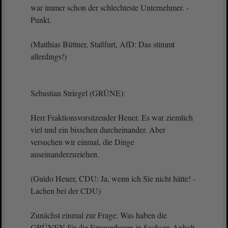
war immer schon der schlechteste Unternehmer. -
Punkt.
(Matthias Büttner, Staßfurt, AfD: Das stimmt
allerdings!)
Sebastian Striegel (GRÜNE):
Herr Fraktionsvorsitzender Heuer. Es war ziemlich
viel und ein bisschen durcheinander. Aber
versuchen wir einmal, die Dinge
auseinanderzuziehen.
(Guido Heuer, CDU: Ja, wenn ich Sie nicht hätte! -
Lachen bei der CDU)
Zunächst einmal zur Frage: Was haben die
GRÜNEN für die Erneuerbaren in Sachsen-Anhalt