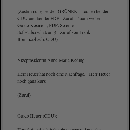
(Zustimmung bei den GRÜNEN - Lachen bei der
CDU und bei der FDP - Zuruf: Träum weiter! -
Guido Kosmehl, FDP: So eine
Selbstüberschätzung! - Zuruf von Frank
Bommersbach, CDU)
Vizepräsidentin Anne-Marie Keding:
Herr Heuer hat noch eine Nachfrage. - Herr Heuer
noch ganz kurz.
(Zuruf)
Guido Heuer (CDU):
Herr Striegel, ich habe eine etwas polemische