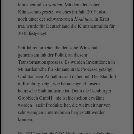
klimaneutral zu werden. Mit dem deutschen
Klimaschutzgesetz, welches im Jahr 2019, also
noch unter der schwarz-roten
Koalition
, in Kraft
trat, wurde für Deutschland die Klimaneutralität für
2045 festgelegt.
Seit Jahren arbeitet die deutsche Wirtschaft
gemeinsam mit der Politik an diesem
Transformationsprozess. Es wurden Investitionen in
Milliardenhöhe für klimaneutrale Prozesse getätigt.
Und Sachsen-Anhalt mischt dabei mit. Der Standort
in Ilsenburg zeigt, wie herausragend unsere
heimische Stahlindustrie ist. Denn die Ilsenburger
Grobblech GmbH sie ist hier schon erwähnt
worden stellt Produkte her, die weltweit nur von
sehr wenigen Unternehmen hergestellt werden
können.
Bis 2033 sollen die CO2-Emissionen der Salzgitter