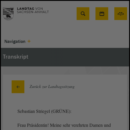
Suche
Navigation
Transkript
Zurück zur Landtagssitzung
Sebastian Striegel (GRÜNE):
Frau Präsidentin! Meine sehr verehrten Damen und