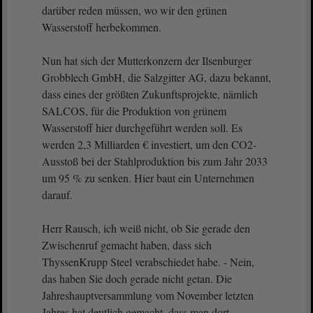
darüber reden müssen, wo wir den grünen
Wasserstoff herbekommen.
Nun hat sich der Mutterkonzern der Ilsenburger
Grobblech GmbH, die Salzgitter AG, dazu bekannt,
dass eines der größten Zukunftsprojekte, nämlich
SALCOS, für die Produktion von grünem
Wasserstoff hier durchgeführt werden soll. Es
werden 2,3 Milliarden € investiert, um den CO2-
Ausstoß bei der Stahlproduktion bis zum Jahr 2033
um 95 % zu senken. Hier baut ein Unternehmen
darauf.
Herr Rausch, ich weiß nicht, ob Sie gerade den
Zwischenruf gemacht haben, dass sich
ThyssenKrupp Steel verabschiedet habe. - Nein,
das haben Sie doch gerade nicht getan. Die
Jahreshauptversammlung vom November letzten
Jahres hat deutlich gemacht, dass man dort