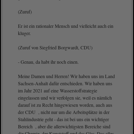
(Zuruf)
Er ist ein rationaler Mensch und vielleicht auch ein
kluger.
(Zuruf von Siegfried Borgwardt, CDU)
- Genau, da habt ihr noch einen.
Meine Damen und Herren! Wir haben uns im Land
Sachsen-Anhalt dafür entschieden. Wir haben uns
im Jahr 2021 auf eine Wasserstoffstrategie
eingelassen und wir verfolgen sie, weil es nämlich
darauf ist zu Recht hingewiesen worden, auch aus
der CDU , nicht nur um die Arbeitsplätze in der
Stahlindustrie geht - das ist bei uns ein wichtiger
Bereich , aber die allerwichtigsten Bereiche sind
die Chemie, der Kunststoff und das Glas. Das alles