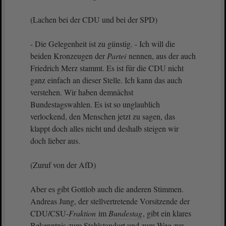
(Lachen bei der CDU und bei der SPD)
- Die Gelegenheit ist zu günstig. - Ich will die
beiden Kronzeugen der
Partei
nennen, aus der auch
Friedrich Merz stammt. Es ist für die CDU nicht
ganz einfach an dieser Stelle. Ich kann das auch
verstehen. Wir haben demnächst
Bundestagswahlen. Es ist so unglaublich
verlockend, den Menschen jetzt zu sagen, das
klappt doch alles nicht und deshalb steigen wir
doch lieber aus.
(Zuruf von der AfD)
Aber es gibt Gottlob auch die anderen Stimmen.
Andreas Jung, der stellvertretende Vorsitzende der
CDU/CSU-
Fraktion
im
Bundestag
, gibt ein klares
Bekenntnis zum Stahlstandort und zum Weg zur