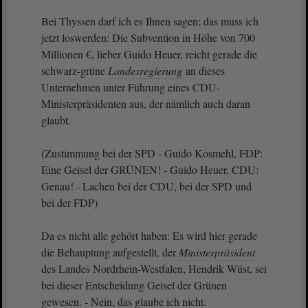
Bei Thyssen darf ich es Ihnen sagen; das muss ich
jetzt loswerden: Die Subvention in Höhe von 700
Millionen €, lieber Guido Heuer, reicht gerade die
schwarz-grüne
Landesregierung
an dieses
Unternehmen unter Führung eines CDU-
Ministerpräsidenten aus, der nämlich auch daran
glaubt.
(Zustimmung bei der SPD - Guido Kosmehl, FDP:
Eine Geisel der GRÜNEN! - Guido Heuer, CDU:
Genau! - Lachen bei der CDU, bei der SPD und
bei der FDP)
Da es nicht alle gehört haben: Es wird hier gerade
die Behauptung aufgestellt, der
Ministerpräsident
des Landes Nordrhein-Westfalen, Hendrik Wüst, sei
bei dieser Entscheidung Geisel der Grünen
gewesen. - Nein, das glaube ich nicht.