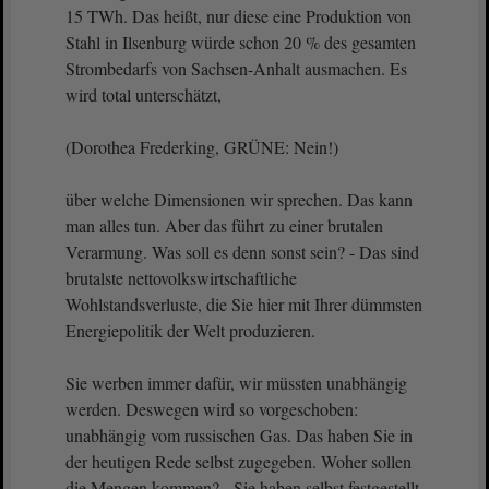
15 TWh. Das heißt, nur diese eine Produktion von
Stahl in Ilsenburg würde schon 20 % des gesamten
Strombedarfs von Sachsen-Anhalt ausmachen. Es
wird total unterschätzt,
(Dorothea Frederking, GRÜNE: Nein!)
über welche Dimensionen wir sprechen. Das kann
man alles tun. Aber das führt zu einer brutalen
Verarmung. Was soll es denn sonst sein? - Das sind
brutalste nettovolkswirtschaftliche
Wohlstandsverluste, die Sie hier mit Ihrer dümmsten
Energiepolitik der Welt produzieren.
Sie werben immer dafür, wir müssten unabhängig
werden. Deswegen wird so vorgeschoben:
unabhängig vom russischen Gas. Das haben Sie in
der heutigen Rede selbst zugegeben. Woher sollen
die Mengen kommen? - Sie haben selbst festgestellt