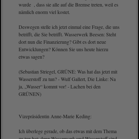
wurde , dass sie alle auf die Bremse treten, weil es
nämlich enorm viel kostet.
Deswegen stelle ich jetzt einmal eine Frage, die uns
betrifft, die Sie betrifft. Wasserwerk Beesen: Steht
dort nun die Finanzierung? Gibt es dort neue
Entwicklungen? Können Sie uns heute hierzu
etwas sagen?
(Sebastian Striegel, GRÜNE: Was hat das jetzt mit
Wasserstoff zu tun? - Wulf Gallert, Die Linke: Na
ja, „Wasser“ kommt vor! - Lachen bei den
GRÜNEN)
Vizepräsidentin Anne-Marie Keding:
Ich überlege gerade, ob das etwas mit dem Thema
zu tun hat; denn Wasserwerk und Wasserstoff sind