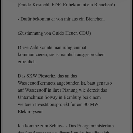
(Guido Kosmehl, FDP: Er bekommt ein Bienchen!)
- Dafür bekommt er von mir aus ein Bienchen.
(Zustimmung von Guido Heuer, CDU)
Diese Zahl könnte man ruhig einmal
kommunizieren, sie ist nämlich ausgesprochen
erfreulich.
Das SKW Piesteritz, das an das
Wasserstoffkernnetz angebunden ist, baut genauso
auf Wasserstoff in ihrer Planung wie derzeit das
Unternehmen Solvay in Bernburg bei einem
weiteren Investitionsprojekt für ein 30-MW-
Elektrolyseur.
Ich komme zum Schluss. - Das Energieministerium
der
Landesregierung
dieses Landes beteiligt sich