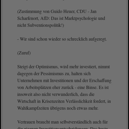
(Zustimmung von Guido Heuer, CDU - Jan
Scharfenort, AfD: Das ist Marktpsychologie und
nicht Subventionspolitik!)
- Wir sind schon wieder so schrecklich aufgeregt.
(Zuruf)
Steigt der Optimismus, wird mehr investiert, nimmt
dagegen der Pessimismus zu, halten sich
Unternehmen mit Investitionen und der Erschaffung
von Arbeitsplätzen eher zurück - eine Binse. Es ist
insoweit also nicht verwunderlich, dass die
Wirtschaft in Krisenzeiten Verlässlichkeit fordert, in
Wahlkampfzeiten übrigens noch etwas mehr.
Vertrauen braucht man selbstverständlich auch für
die eigenen Investitionsentscheidungen. Das beste