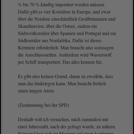
% bis 70 % künftig importiert werden müssen.
Dafür gibt es vier Korridore in Europa, und zwar
über die Nordsee einschließlich Großbritannien und
Skandinavien, über die Ostsee, zudem ein
Südwestkorridor über Spanien und Portugal und ein
Südkorridor aus Nordafrika. Dafür ist dieses
Kernnetz erforderlich. Man braucht also sozusagen
die Anschlussstellen. Außerdem wird Wasserstoff
per Schiff transportiert. Das alles kennen Sie.
Es gibt also keinen Grund, daran zu zweifeln, dass
man das hinkriegen kann. Man braucht freilich
einen langen Atem.
(Zustimmung bei der SPD)
Deshalb will ich versuchen, mich zumindest mit
einer Jahreszahl, nach der gefragt wurde, zu nähern.
Niemand legt sich im Moment auf einen konkreten