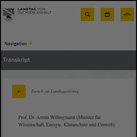
Suche
Navigation
Transkript
Zurück zur Landtagssitzung
Prof. Dr. Armin Willingmann (Minister für
Wissenschaft, Energie, Klimaschutz und Umwelt):