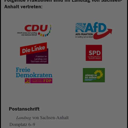
Folgende Fraktionen sind im Landtag von Sachsen-
Anhalt vertreten:
Postanschrift
von Sachsen-Anhalt
Landtag
Domplatz 6–9