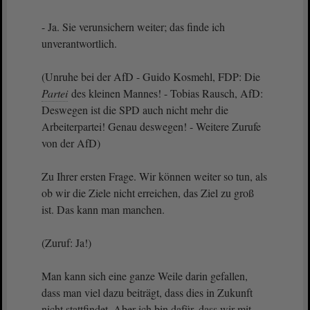
- Ja. Sie verunsichern weiter; das finde ich
unverantwortlich.
(Unruhe bei der AfD - Guido Kosmehl, FDP: Die
Partei
des kleinen Mannes! - Tobias Rausch, AfD:
Deswegen ist die SPD auch nicht mehr die
Arbeiterpartei! Genau deswegen! - Weitere Zurufe
von der AfD)
Zu Ihrer ersten Frage. Wir können weiter so tun, als
ob wir die Ziele nicht erreichen, das Ziel zu groß
ist. Das kann man manchen.
(Zuruf: Ja!)
Man kann sich eine ganze Weile darin gefallen,
dass man viel dazu beiträgt, dass dies in Zukunft
nicht stattfindet. Aber ich bin dafür, dass wir mit