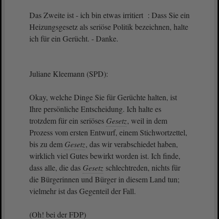
Das Zweite ist - ich bin etwas irritiert : Dass Sie ein
Heizungsgesetz als seriöse Politik bezeichnen, halte
ich für ein Gerücht. - Danke.
Juliane Kleemann (SPD):
Okay, welche Dinge Sie für Gerüchte halten, ist
Ihre persönliche Entscheidung. Ich halte es
trotzdem für ein seriöses
Gesetz
, weil in dem
Prozess vom ersten Entwurf, einem Stichwortzettel,
bis zu dem
Gesetz
, das wir verabschiedet haben,
wirklich viel Gutes bewirkt worden ist. Ich finde,
dass alle, die das
Gesetz
schlechtreden, nichts für
die Bürgerinnen und Bürger in diesem Land tun;
vielmehr ist das Gegenteil der Fall.
(Oh! bei der FDP)