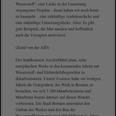
Wasserstoff“, eine Lücke in der Umsetzung
vergangener Projekte - daran haben wir noch heute
zu knaupeln , eine zukünftige Ambitionslücke und
eine zukünftige Umsetzungslücke. Aber: Es gibt
gute Beispiele, die Mut machen und hoffentlich
auch die Verzagten motivieren.
(Zuruf von der AfD)
Der Stahlkonzern ArcelorMittal plant, seine
europäischen Werke in den kommenden Jahren mit
Wasserstoff- und Elektrolichtbogenöfen zu
dekarbonisieren. Unsere
Fraktion
hatte vor wenigen
Jahren die Gelegenheit, das Werk in Bremen zu
besuchen, wo sich 3 300 Mitarbeiterinnen und
Mitarbeiter bereits intensiv auf diesen Wandel
vorbereiten. Die Stadt Bremen unterstützt den
Umbau des Werkes und den Bau der
Wasserstoffleitung mit rund 300 Millionen €. Aber: