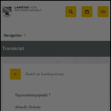
Suche
Navigation
Transkript
Zurück zur Landtagssitzung
Tagesordnungspunkt 7
Aktuelle Debatte