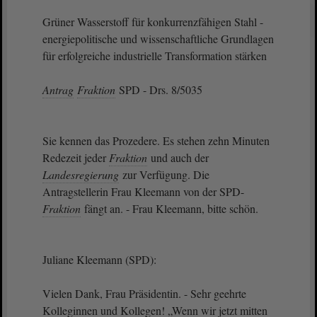
Grüner Wasserstoff für konkurrenzfähigen Stahl -
energiepolitische und wissenschaftliche Grundlagen
für erfolgreiche industrielle Transformation stärken
Antrag
Fraktion
SPD - Drs. 8/5035
Sie kennen das Prozedere. Es stehen zehn Minuten
Redezeit jeder
Fraktion
und auch der
Landesregierung
zur Verfügung. Die
Antragstellerin Frau Kleemann von der SPD-
Fraktion
fängt an. - Frau Kleemann, bitte schön.
Juliane Kleemann (SPD):
Vielen Dank, Frau Präsidentin. - Sehr geehrte
Kolleginnen und Kollegen! „Wenn wir jetzt mitten