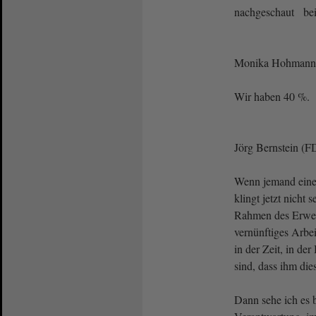
nachgeschaut bei 
Monika Hohmann 
Wir haben 40 %.
Jörg Bernstein (
Wenn jemand ein
klingt jetzt nicht 
Rahmen des Erwerb
vernünftiges Arbe
in der Zeit, in de
sind, dass ihm di
Dann sehe ich es 