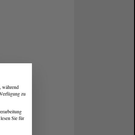
g, während
r Verfügung zu
erarbeitung
lesen Sie für