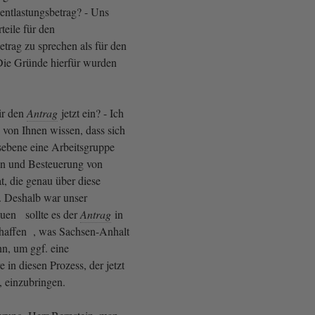
sentlastungsbetrag? - Uns
teile für den
etrag zu sprechen als für den
Die Gründe hierfür wurden
ir den
Antrag
jetzt ein? - Ich
e von Ihnen wissen, dass sich
sebene eine Arbeitsgruppe
n und Besteuerung von
at, die genau über diese
. Deshalb war unser
uen sollte es der
Antrag
in
haffen , was Sachsen-Anhalt
nn, um ggf. eine
e in diesen Prozess, der jetzt
t, einzubringen.