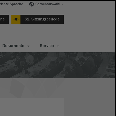
eichte Sprache
Sprachauswahl
ine
52. Sitzungsperiode
Dokumente
Service