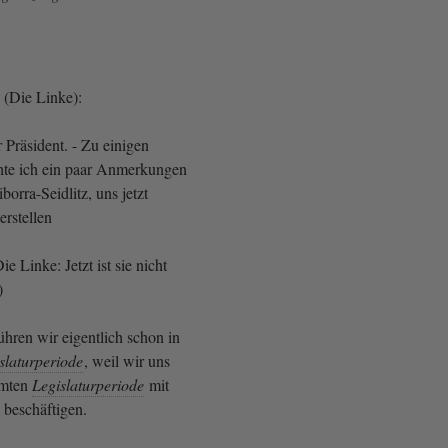
(Die Linke):
 Präsident. - Zu einigen
te ich ein paar Anmerkungen
borra-Seidlitz, uns jetzt
terstellen
e Linke: Jetzt ist sie nicht
)
ren wir eigentlich schon in
slaturperiode
, weil wir uns
amten
Legislaturperiode
mit
beschäftigen.