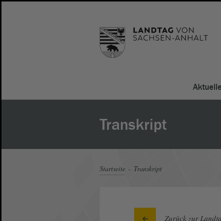
Aktuell
Transkript
Startseite
Transkript
Zurück zur Landta