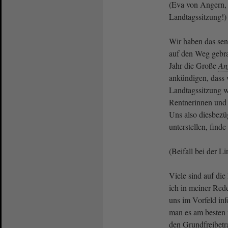
(Eva von Angern, 
Landtagssitzung!)
Wir haben das sen
auf den Weg gebra
Jahr die Große
An
ankündigen, dass 
Landtagssitzung 
Rentnerinnen und
Uns also diesbez
unterstellen, find
(Beifall bei der L
Viele sind auf die
ich in meiner Red
uns im Vorfeld inf
man es am besten
den Grundfreibetr