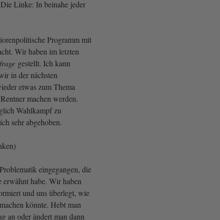
Die Linke: In beinahe jeder
iorenpolitische Programm mit
cht. Wir haben im letzten
frage
gestellt. Ich kann
wir in der nächsten
wieder etwas zum Thema
 Rentner machen werden.
üglich Wahlkampf zu
e ich sehr abgehoben.
inken)
 Problematik eingegangen, die
e erwähnt habe. Wir haben
ormiert und uns überlegt, wie
 machen könnte. Hebt man
ag an oder ändert man dann