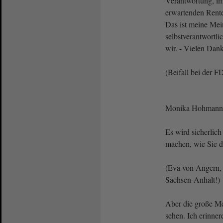
Verantwortung, im
erwartenden Rente
Das ist meine Mei
selbstverantwortl
wir. - Vielen Dank
(Beifall bei der F
Monika Hohmann 
Es wird sicherlich
machen, wie Sie 
(Eva von Angern,
Sachsen-Anhalt!)
Aber die große Me
sehen. Ich erinne