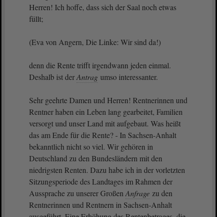
Herren! Ich hoffe, dass sich der Saal noch etwas
füllt;
(Eva von Angern, Die Linke: Wir sind da!)
denn die Rente trifft irgendwann jeden einmal.
Deshalb ist der
Antrag
umso interessanter.
Sehr geehrte Damen und Herren! Rentnerinnen und
Rentner haben ein Leben lang gearbeitet, Familien
versorgt und unser Land mit aufgebaut. Was heißt
das am Ende für die Rente? - In Sachsen-Anhalt
bekanntlich nicht so viel. Wir gehören in
Deutschland zu den Bundesländern mit den
niedrigsten Renten. Dazu habe ich in der vorletzten
Sitzungsperiode des Landtages im Rahmen der
Aussprache zu unserer Großen
Anfrage
zu den
Rentnerinnen und Rentnern in Sachsen-Anhalt
ausgeführt. Eine Erhöhung des Rentenbetrages, die