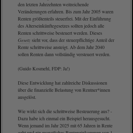
den letzten Jahrzehnten weitreichende
Veränderungen erfahren. Bis zum Jahr 2005 waren
Renten größtenteils steuerfrei. Mit der Einführung
des Alterseinkünftegesetzes sollten jedoch alle
Renten schrittweise besteuert werden. Dieses
Gesetz
sieht vor, dass der steuerpflichtige Anteil der
Rente schrittweise ansteigt. Ab dem Jahr 2040
sollen Renten dann vollständig versteuert werden.
(Guido Kosmehl, FDP: Ja!)
Diese Entwicklung hat zahlreiche Diskussionen
über die finanzielle Belastung von Rentner*innen
ausgelöst.
Wie wirkt sich die schrittweise Besteuerung aus? -
Dazu habe ich einmal ein Beispiel herausgesucht.
Wenn jemand im Jahr 2025 mit 65 Jahren in Rente
geht und ein monatliches Renteneinkommen von 1