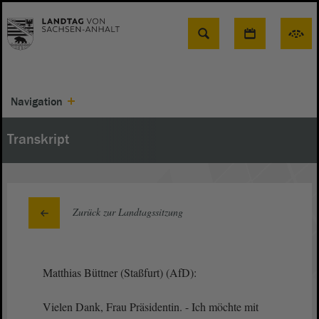
Suche
Navigation
Transkript
Zurück zur Landtagssitzung
Matthias Büttner (Staßfurt) (AfD):
Vielen Dank, Frau Präsidentin. - Ich möchte mit