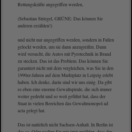
Rettungskräfte angegriffen werden,
(Sebastian Striegel, GRÜNE: Das können Sie
anderen erzählen!)
und nicht nur angegriffen werden, sondern in Fallen
gelockt werden, um sie dann anzugreifen. Dann
wird versucht, die Autos mit Pyrotechnik in Brand
zu stecken. Das ist das Problem. Das können Sie
garantiert nicht mit dem vergleichen, was Sie in den
1990er-Jahren auf dem Marktplatz in Leipzig erlebt
haben. Ich denke, darin sind wir uns einig. Da gibt
es eben eine enorme Gewaltspirale, die sich immer
weiter gedreht und so weit geführt hat, dass der
Staat in vielen Bereichen das Gewaltmonopol ad
acta gelegt hat.
Das ist natürlich nicht Sachsen-Anhalt. In Berlin ist
das so. Oder wollen Sie mir jetzt erzählen, dass der