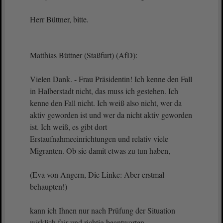
Herr Büttner, bitte.
Matthias Büttner (Staßfurt) (AfD):
Vielen Dank. - Frau Präsidentin! Ich kenne den Fall
in Halberstadt nicht, das muss ich gestehen. Ich
kenne den Fall nicht. Ich weiß also nicht, wer da
aktiv geworden ist und wer da nicht aktiv geworden
ist. Ich weiß, es gibt dort
Erstaufnahmeeinrichtungen und relativ viele
Migranten. Ob sie damit etwas zu tun haben,
(Eva von Angern, Die Linke: Aber erstmal
behaupten!)
kann ich Ihnen nur nach Prüfung der Situation
wirklich fair und richtig beantworten.