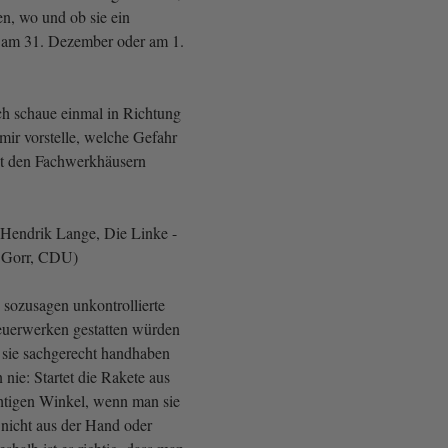
en, wo und ob sie ein
 am 31. Dezember oder am 1.
h schaue einmal in Richtung
r vorstelle, welche Gefahr
it den Fachwerkhäusern
Hendrik Lange, Die Linke -
 Gorr, CDU)
 sozusagen unkontrollierte
uerwerken gestatten würden
sie sachgerecht handhaben
nie: Startet die Rakete aus
chtigen Winkel, wenn man sie
e nicht aus der Hand oder