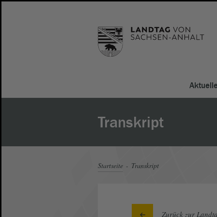
Aktuell
Transkript
Startseite
Transkript
Zurück zur Landta