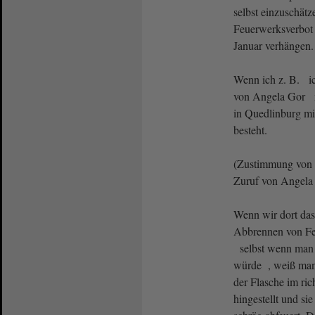
selbst einzuschätz
Feuerwerksverbot
Januar verhängen.
Wenn ich z. B. ic
von Angela Gor mi
in Quedlinburg m
besteht.
(Zustimmung von 
Zuruf von Angela
Wenn wir dort das
Abbrennen von Fe
selbst wenn man 
würde , weiß man 
der Flasche im ri
hingestellt und si