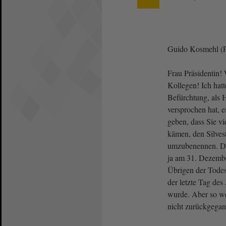
Guido Kosmehl (
Frau Präsidentin!
Kollegen! Ich hatt
Befürchtung, als 
versprochen hat, 
geben, dass Sie vi
kämen, den Silves
umzubenennen. De
ja am 31. Dezembe
Übrigen der Todest
der letzte Tag des
wurde. Aber so we
nicht zurückgegan