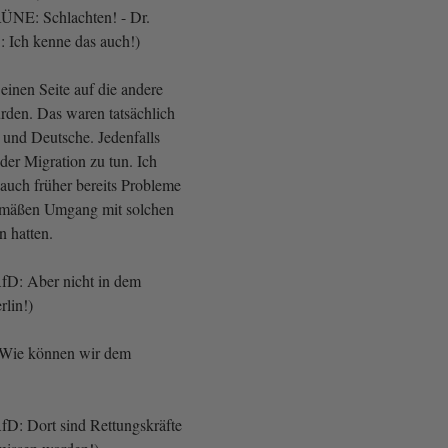
RÜNE: Schlachten! - Dr.
 Ich kenne das auch!)
einen Seite auf die andere
rden. Das waren tatsächlich
 und Deutsche. Jedenfalls
 der Migration zu tun. Ich
 auch früher bereits Probleme
mäßen Umgang mit solchen
 hatten.
fD: Aber nicht in dem
lin!)
: Wie können wir dem
fD: Dort sind Rettungskräfte