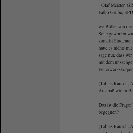
- Olaf Meister, G
Falko Grube, SPD:
wo Böller von der 
Seite geworfen wu
zumeist Studenten
hatte es nichts mit
sage nur, dass wir
mit dem unsachge
Feuerwerkskörpern
(Tobias Rausch, A
Ausmaß wie in Ber
Das ist die Frage
begegnen?
(Tobias Rausch, A