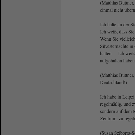
(Matthias Büttner,
einmal nicht übert
Ich halte an der S
Ich weiß, dass Si
Wenn Sie vielleic
Silvesternächte in
hätten Ich weiß n
aufgehalten haben
(Matthias Büttner,
Deutschland!)
Ich habe in Leipzi
regelmäßig, und z
sondern auf dem M
Zentrum, zu regel
(Susan Sziborra-S