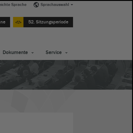
eichte Sprache
Sprachauswahl
ine
52. Sitzungsperiode
Dokumente
Service