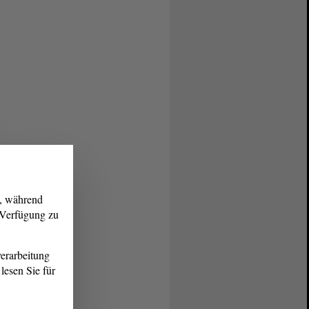
g, während
r Verfügung zu
erarbeitung
lesen Sie für