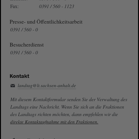
Fax:
0391 / 560 - 1123
Presse- und Öffentlichkeitsarbeit
0391 / 560 - 0
Besucherdienst
0391 / 560 - 0
Kontakt
landtag@lt.sachsen-anhalt.de
Mit diesem Kontaktformular senden Sie der Verwaltung des
Landtags eine Nachricht. Wenn Sie sich an die Fraktionen
des Landtags richten möchten, dann empfehlen wir die
direkte Kontaktaufnahme mit den Fraktionen.