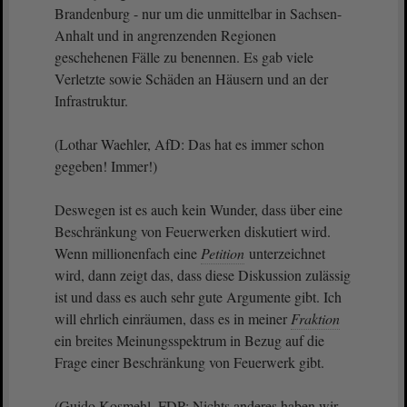
Brandenburg - nur um die unmittelbar in Sachsen-
Anhalt und in angrenzenden Regionen
geschehenen Fälle zu benennen. Es gab viele
Verletzte sowie Schäden an Häusern und an der
Infrastruktur.
(Lothar Waehler, AfD: Das hat es immer schon
gegeben! Immer!)
Deswegen ist es auch kein Wunder, dass über eine
Beschränkung von Feuerwerken diskutiert wird.
Wenn millionenfach eine
Petition
unterzeichnet
wird, dann zeigt das, dass diese Diskussion zulässig
ist und dass es auch sehr gute Argumente gibt. Ich
will ehrlich einräumen, dass es in meiner
Fraktion
ein breites Meinungsspektrum in Bezug auf die
Frage einer Beschränkung von Feuerwerk gibt.
(Guido Kosmehl, FDP: Nichts anderes haben wir