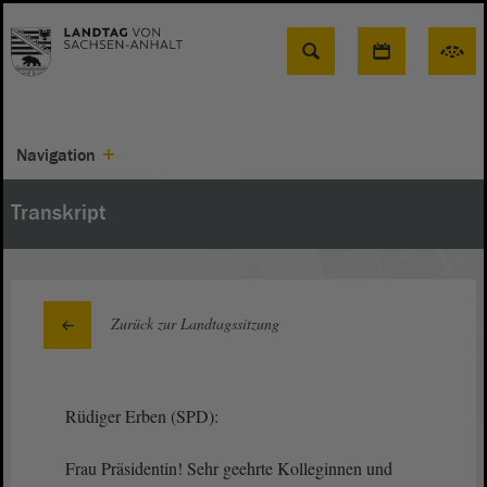
Suche
Navigation
Transkript
Zurück zur Landtagssitzung
Rüdiger Erben (SPD):
Frau Präsidentin! Sehr geehrte Kolleginnen und