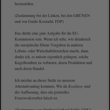
herzustellen.
(Zustimmung bei der Linken, bei den GRÜNEN
und von Guido Kosmehl, FDP)
Das dürfte eine gute Aufgabe für die EU-
Kommission sein. Wenn ich sehe, wie detailreich
die europäische Ebene Vorgaben in anderen
Lebens- oder Wirtschaftsbereichen macht, dann
denke ich, es müsste eigentlich gelingen, solche
Kugelbomben zu verbieten, deren Produktion und
auch deren Handel.
Ich möchte an dieser Stelle zu unserem
Alternativantrag kommen. Wir als
Koalition
sind
der Auffassung, dass ein generelles
Feuerwerksverbot falsch ist.
(Zustimmung von Stephen Gerhard Stehli, CDU)