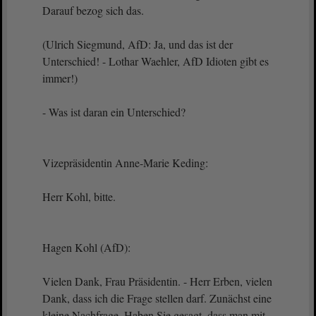
Darauf bezog sich das.
(Ulrich Siegmund, AfD: Ja, und das ist der
Unterschied! - Lothar Waehler, AfD Idioten gibt es
immer!)
- Was ist daran ein Unterschied?
Vizepräsidentin Anne-Marie Keding:
Herr Kohl, bitte.
Hagen Kohl (AfD):
Vielen Dank, Frau Präsidentin. - Herr Erben, vielen
Dank, dass ich die Frage stellen darf. Zunächst eine
kleine Nachfrage. Haben Sie gesagt, dass man mit