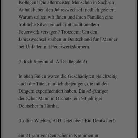
Kollegen! Die allermeisten Menschen in Sachsen-
Anhalt haben den Jahreswechsel friedlich gefeiert.
Warum sollten wir ihnen und ihren Familien eine
fröhliche Silvesternacht mit traditionellem
Feuerwerk versagen? Trotzdem: Um den
Jahreswechsel starben in Deutschland fünf Männer
bei Unfällen mit Feuerwerkskörpern.
(Ulrich Siegmund, AfD: Illegalen!)
In allen Fällen waren die Geschädigten gleichzeitig
auch die Täter, nämlich diejenigen, die mit den
Dingern experimentiert haben. Ein 45-jähriger
deutscher Mann in Oschatz, ein 50-jähriger
Deutscher in Hartha,
(Lothar Waehler, AfD: Jetzt aber! Ein Deutscher!)
ein 21-jähriger Deutscher in Kremmen in